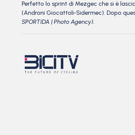
Perfetto lo sprint di Mezgec che si è lasci
(Androni Giocattoli-Sidermec). Dopo quest
SPORTIDA | Photo Agency).