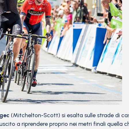
zgec
(Mitchelton-Scott) si esalta sulle strade di c
iuscito a riprendere proprio nei metri finali quella