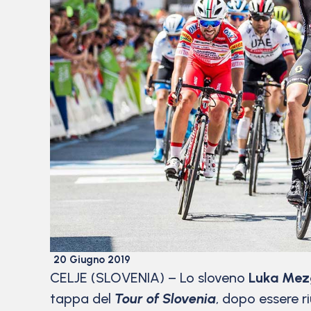
20 Giugno 2019
CELJE (SLOVENIA) – Lo sloveno
Luka Me
tappa del
Tour of Slovenia
, dopo essere r