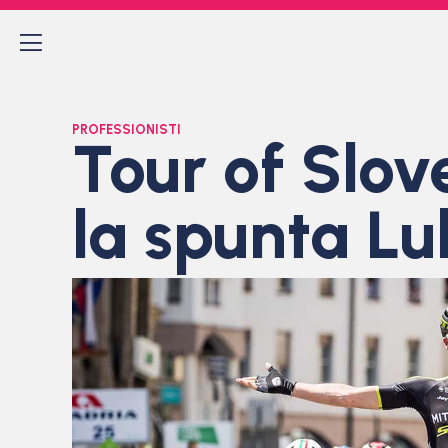
PROFESSIONISTI
Tour of Slov
la spunta L