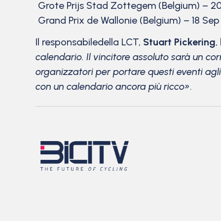
Grote Prijs Stad Zottegem (Belgium) – 2
Grand Prix de Wallonie (Belgium) – 18 Sep
Il responsabiledella LCT,
Stuart Pickering
,
calendario. Il vincitore assoluto sarà un co
organizzatori per portare questi eventi agl
con un calendario ancora più ricco»
.