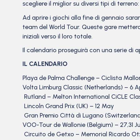
scegliere il miglior su diversi tipi di terreno:
Ad aprire i giochi alla fine di gennaio sar
team del World Tour. Queste gare metterann
iniziali verso il loro totale.
Il calendario proseguirà con una serie di 
IL CALENDARIO
Playa de Palma Challenge – Ciclista Mallor
Volta Limburg Classic (Netherlands) – 6 A
Rutland – Melton International CiCLE Clas
Lincoln Grand Prix (UK) – 12 May
Gran Premio Città di Lugano (Switzerland
VOO-Tour de Wallonie (Belgium) – 27,31 Ju
Circuito de Getxo – Memorial Ricardo Otx