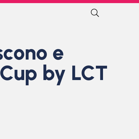
scono e
 Cup by LCT