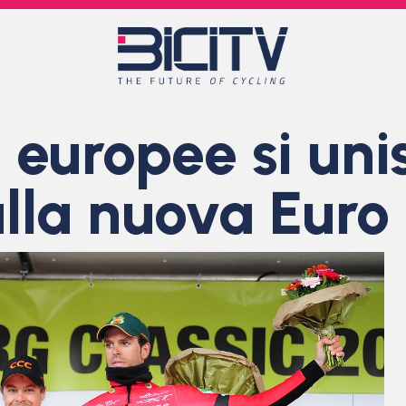
 europee si uni
alla nuova Euro