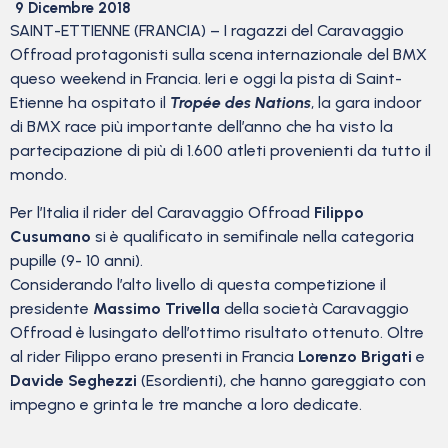
9 Dicembre 2018
SAINT-ETTIENNE (FRANCIA) – I ragazzi del Caravaggio
Offroad protagonisti sulla scena internazionale del BMX
queso weekend in Francia. Ieri e oggi la pista di Saint-
Etienne ha ospitato il
Tropée des Nations
, la gara indoor
di BMX race più importante dell’anno che ha visto la
partecipazione di più di 1.600 atleti provenienti da tutto il
mondo.
Per l’Italia il rider del Caravaggio Offroad
Filippo
Cusumano
si è qualificato in semifinale nella categoria
pupille (9- 10 anni).
Considerando l’alto livello di questa competizione il
presidente
Massimo Trivella
della società Caravaggio
Offroad è lusingato dell’ottimo risultato ottenuto. Oltre
al rider Filippo erano presenti in Francia
Lorenzo Brigati
e
Davide Seghezzi
(Esordienti), che hanno gareggiato con
impegno e grinta le tre manche a loro dedicate.