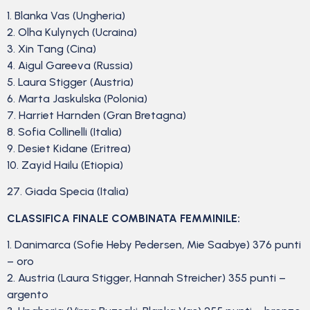
1. Blanka Vas (Ungheria)
2. Olha Kulynych (Ucraina)
3. Xin Tang (Cina)
4. Aigul Gareeva (Russia)
5. Laura Stigger (Austria)
6. Marta Jaskulska (Polonia)
7. Harriet Harnden (Gran Bretagna)
8. Sofia Collinelli (Italia)
9. Desiet Kidane (Eritrea)
10. Zayid Hailu (Etiopia)
27. Giada Specia (Italia)
CLASSIFICA FINALE COMBINATA FEMMINILE:
1. Danimarca (Sofie Heby Pedersen, Mie Saabye) 376 punti
– oro
2. Austria (Laura Stigger, Hannah Streicher) 355 punti –
argento