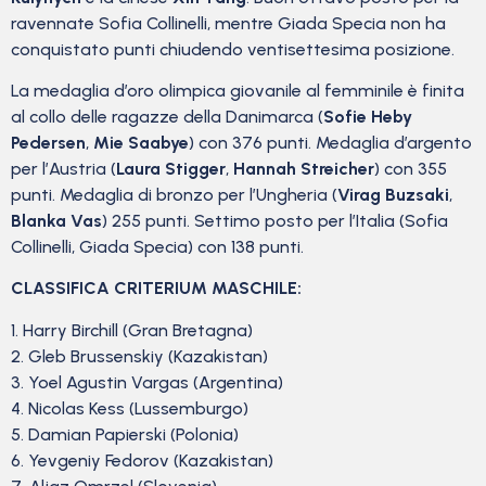
ravennate Sofia Collinelli, mentre Giada Specia non ha
conquistato punti chiudendo ventisettesima posizione.
La medaglia d’oro olimpica giovanile al femminile è finita
al collo delle ragazze della Danimarca (
Sofie Heby
Pedersen
,
Mie Saabye
) con 376 punti. Medaglia d’argento
per l’Austria (
Laura Stigger
,
Hannah Streicher
) con 355
punti. Medaglia di bronzo per l’Ungheria (
Virag Buzsaki
,
Blanka Vas
) 255 punti. Settimo posto per l’Italia (Sofia
Collinelli, Giada Specia) con 138 punti.
CLASSIFICA CRITERIUM MASCHILE:
1. Harry Birchill (Gran Bretagna)
2. Gleb Brussenskiy (Kazakistan)
3. Yoel Agustin Vargas (Argentina)
4. Nicolas Kess (Lussemburgo)
5. Damian Papierski (Polonia)
6. Yevgeniy Fedorov (Kazakistan)