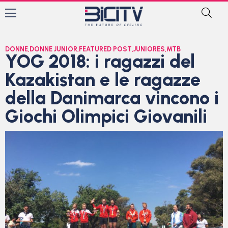
DONNE
,
DONNE JUNIOR
,
FEATURED POST
,
JUNIORES
,
MTB
YOG 2018: i ragazzi del
Kazakistan e le ragazze
della Danimarca vincono i
Giochi Olimpici Giovanili