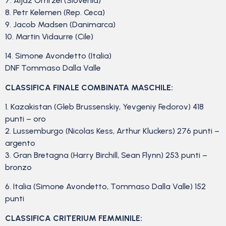
7. Aljaz Omrzel (Slovenia)
8. Petr Kelemen (Rep. Ceca)
9. Jacob Madsen (Danimarca)
10. Martin Vidaurre (Cile)
14. Simone Avondetto (Italia)
DNF Tommaso Dalla Valle
CLASSIFICA FINALE COMBINATA MASCHILE:
1. Kazakistan (Gleb Brussenskiy, Yevgeniy Fedorov) 418
punti – oro
2. Lussemburgo (Nicolas Kess, Arthur Kluckers) 276 punti –
argento
3. Gran Bretagna (Harry Birchill, Sean Flynn) 253 punti –
bronzo
6. Italia (Simone Avondetto, Tommaso Dalla Valle) 152
punti
CLASSIFICA CRITERIUM FEMMINILE: