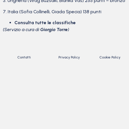
3. Ungheria (Virag Buzsaki, Blanka Vas) 255 punti – bronzo
7. Italia (Sofia Collinelli, Giada Specia) 138 punti
Consulta tutte le classifiche
(Servizio a cura di
Giorgio Torre
)
Contatti
Privacy Policy
Cookie Policy