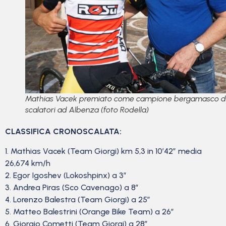
Mathias Vacek premiato come campione bergamasco d
scalatori ad Albenza (foto Rodella)
CLASSIFICA CRONOSCALATA:
1. Mathias Vacek (Team Giorgi) km 5,3 in 10’42” media
26,674 km/h
2. Egor Igoshev (Lokoshpinx) a 3″
3. Andrea Piras (Sco Cavenago) a 8″
4. Lorenzo Balestra (Team Giorgi) a 25″
5. Matteo Balestrini (Orange Bike Team) a 26″
6. Giorgio Cometti (Team Giorgi) a 28″