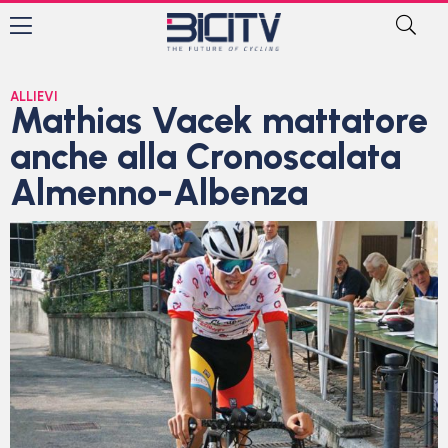
ALLIEVI
Mathias Vacek mattatore
anche alla Cronoscalata
Almenno-Albenza