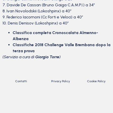
7. Davide De Cassan (Bruno Gaiga C.A.M.P.I.) a 34″
8. Ivan Novolodskii (Lokoshpinx) a 40″
9. Federico Iacomoni (Cc Forti e Veloci) a 40″
10. Denis Denisov (Lokoshpinx) a 40″
Classifica completa Cronoscalata Almenno-
Albenza
Classifiche 2018 Challenge Valle Brembana dopo la
terza prova
(Servizio a cura di
Giorgio Torre
)
Contatti
Privacy Policy
Cookie Policy