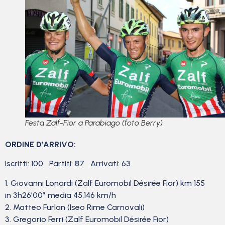
Festa Zalf-Fior a Parabiago (foto Berry)
ORDINE D’ARRIVO:
Iscritti: 100 Partiti: 87 Arrivati: 63
1. Giovanni Lonardi (Zalf Euromobil Désirée Fior) km 155
in 3h26’00” media 45,146 km/h
2. Matteo Furlan (Iseo Rime Carnovali)
3. Gregorio Ferri (Zalf Euromobil Désirée Fior)