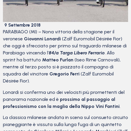
9 Settembre 2018
PARABIAGO (MI) – Nona vittoria della stagione per il
veronese
Giovanni Lonardi
(Zalf Euromobil Désirée Fior)
che oggi è sfrecciato per primo sul traguardo milanese di
Parabiago vincendo l’
84/a Targa Libero Ferrario
. Allo
sprint ha battuto
Matteo Furlan
(Iseo Rime Carnovali),
mentre al terzo posto si è piazzato il compagno di
squadra del vincitore
Gregorio Ferri
(Zalf Euromobil
Désirée Fior).
Lonardi si conferma uno dei velocisti più promettenti del
panorama nazionale ed è
prossimo al passaggio al
professionismo con la maglia della Nippo Vini Fantini
.
La classica milanese andata in scena sul consueto circuito
pianeggiante è vissuta sulla lunga fuga di un quintetto