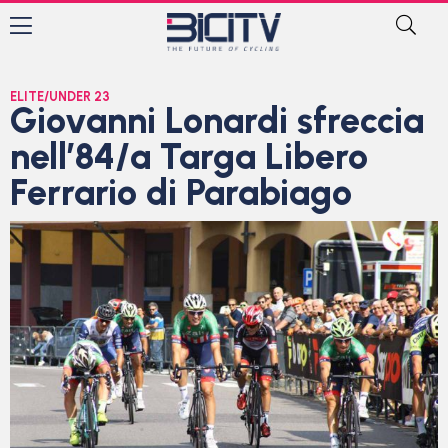
ELITE/UNDER 23
Giovanni Lonardi sfreccia
nell’84/a Targa Libero
Ferrario di Parabiago