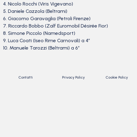
4. Nicolo Rocchi (Viris Vigevano)
5. Daniele Cazzola (Beltrami)
6. Giacomo Garavaglia (Petroli Firenze)
7. Riccardo Bobbo (Zalf Euromobil Désirée Fior)
8. Simone Piccolo (Namedsport)
9. Luca Coati (Iseo Rime Carnovali) a 4″
10. Manuele Tarozzi (Beltrami) a 6″
Contatti
Privacy Policy
Cookie Policy