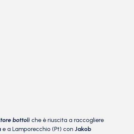
tore bottoli
che è riuscita a raccogliere
a
e a Lamporecchio (Pt) con
Jakob