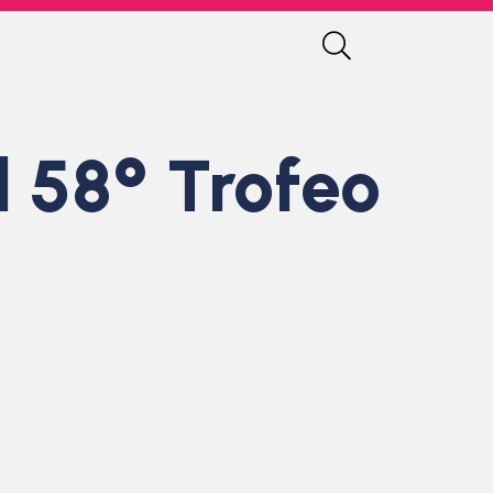
l 58° Trofeo