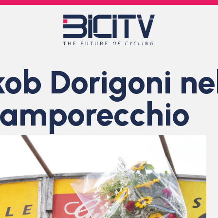
kob Dorigoni ne
Lamporecchio