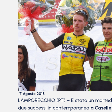
7 Agosto 2018
LAMPORECCHIO (PT) – È stato un martedì d
due successi in contemporanea
a Casell