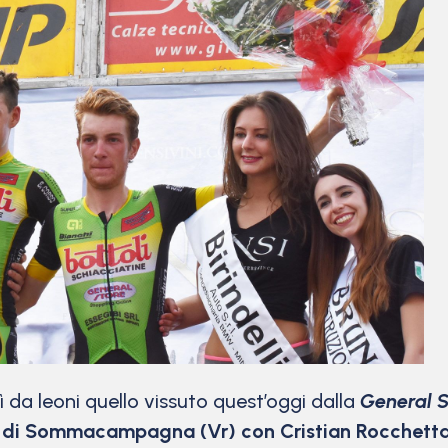
a leoni quello vissuto quest’oggi dalla
General S
e di Sommacampagna (Vr) con Cristian Rocchett