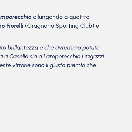
amporecchio
allungando a quattro
po Fiorelli
(Gragnano Sporting Club) e
vato brillantezza e che avremmo potuto
ia a Caselle sia a Lamporecchio i ragazzi
te vittorie sono il giusto premio che