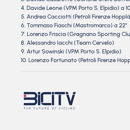
4. Davide Leone (VPM Porto S. Elpidio) a 1
5. Andrea Cacciotti (Petroli Firenze Hoppl
6. Tommaso Fiaschi (Mastromarco) a 22″
7. Lorenzo Friscia (Gragnano Sporting Cl
8. Alessandro Iacchi (Team Cervelo)
9. Artur Sowinski (VPM Porto S. Elpidio)
10. Lorenzo Fortunato (Petroli Firenze Hop