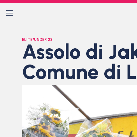
ELITE/UNDER 23
Assolo di Ja
Comune di 