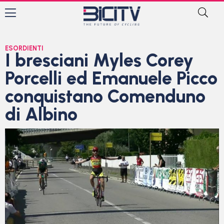
ESORDIENTI
I bresciani Myles Corey
Porcelli ed Emanuele Picco
conquistano Comenduno
di Albino