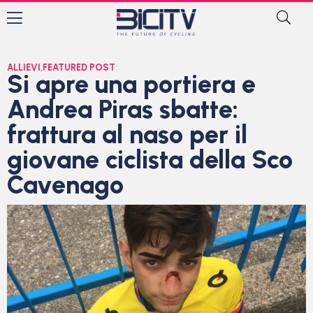
ALLIEVI
,
FEATURED POST
Si apre una portiera e
Andrea Piras sbatte:
frattura al naso per il
giovane ciclista della Sco
Cavenago