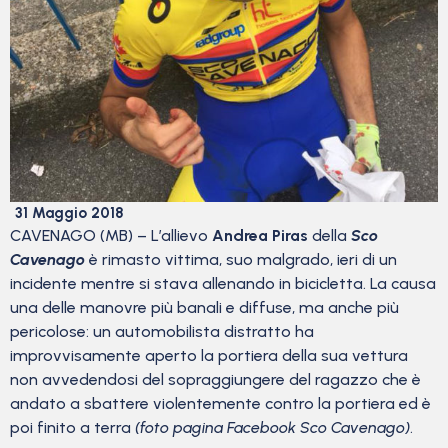
31 Maggio 2018
CAVENAGO (MB) – L’allievo
Andrea Piras
della
Sco
Cavenago
è rimasto vittima, suo malgrado, ieri di un
incidente mentre si stava allenando in bicicletta. La causa
una delle manovre più banali e diffuse, ma anche più
pericolose: un automobilista distratto ha
improvvisamente aperto la portiera della sua vettura
non avvedendosi del sopraggiungere del ragazzo che è
andato a sbattere violentemente contro la portiera ed è
poi finito a terra
(foto pagina Facebook Sco Cavenago)
.