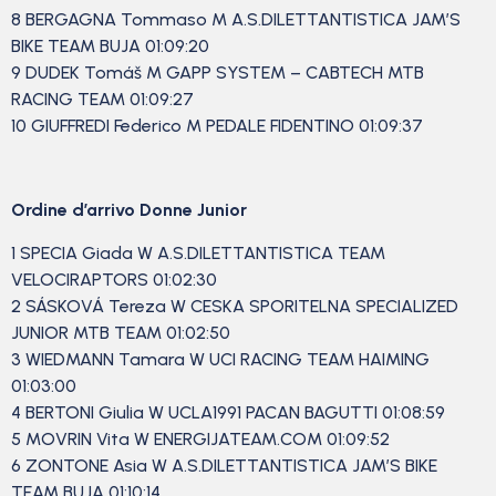
8 BERGAGNA Tommaso M A.S.DILETTANTISTICA JAM’S
BIKE TEAM BUJA 01:09:20
9 DUDEK Tomáš M GAPP SYSTEM – CABTECH MTB
RACING TEAM 01:09:27
10 GIUFFREDI Federico M PEDALE FIDENTINO 01:09:37
Ordine d’arrivo Donne Junior
1 SPECIA Giada W A.S.DILETTANTISTICA TEAM
VELOCIRAPTORS 01:02:30
2 SÁSKOVÁ Tereza W CESKA SPORITELNA SPECIALIZED
JUNIOR MTB TEAM 01:02:50
3 WIEDMANN Tamara W UCI RACING TEAM HAIMING
01:03:00
4 BERTONI Giulia W UCLA1991 PACAN BAGUTTI 01:08:59
5 MOVRIN Vita W ENERGIJATEAM.COM 01:09:52
6 ZONTONE Asia W A.S.DILETTANTISTICA JAM’S BIKE
TEAM BUJA 01:10:14