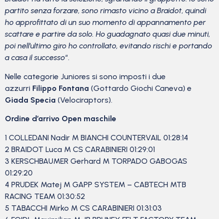
partito senza forzare, sono rimasto vicino a Braidot, quindi
ho approfittato di un suo momento di appannamento per
scattare e partire da solo. Ho guadagnato quasi due minuti,
poi nell’ultimo giro ho controllato, evitando rischi e portando
a casa il successo
“.
Nelle categorie Juniores si sono imposti i due
azzurri
Filippo Fontana
(Gottardo Giochi Caneva) e
Giada Specia
(Velociraptors).
Ordine d’arrivo Open maschile
1 COLLEDANI Nadir M BIANCHI COUNTERVAIL 01:28:14
2 BRAIDOT Luca M CS CARABINIERI 01:29:01
3 KERSCHBAUMER Gerhard M TORPADO GABOGAS
01:29:20
4 PRUDEK Matej M GAPP SYSTEM – CABTECH MTB
RACING TEAM 01:30:52
5 TABACCHI Mirko M CS CARABINIERI 01:31:03