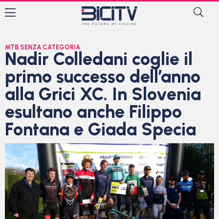
MTB
,
SENZA CATEGORIA
Nadir Colledani coglie il
primo successo dell’anno
alla Grici XC. In Slovenia
esultano anche Filippo
Fontana e Giada Specia