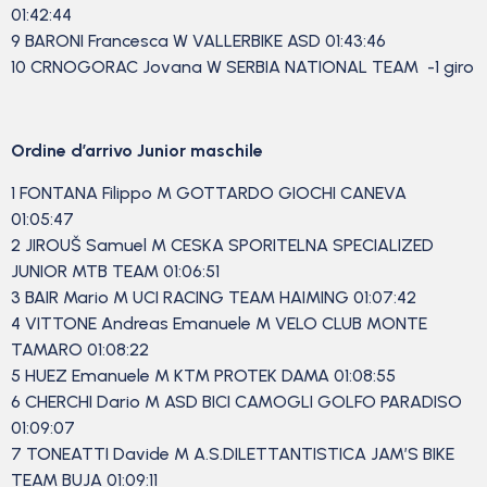
01:42:44
9 BARONI Francesca W VALLERBIKE ASD 01:43:46
10 CRNOGORAC Jovana W SERBIA NATIONAL TEAM -1 giro
Ordine d’arrivo Junior maschile
1 FONTANA Filippo M GOTTARDO GIOCHI CANEVA
01:05:47
2 JIROUŠ Samuel M CESKA SPORITELNA SPECIALIZED
JUNIOR MTB TEAM 01:06:51
3 BAIR Mario M UCI RACING TEAM HAIMING 01:07:42
4 VITTONE Andreas Emanuele M VELO CLUB MONTE
TAMARO 01:08:22
5 HUEZ Emanuele M KTM PROTEK DAMA 01:08:55
6 CHERCHI Dario M ASD BICI CAMOGLI GOLFO PARADISO
01:09:07
7 TONEATTI Davide M A.S.DILETTANTISTICA JAM’S BIKE
TEAM BUJA 01:09:11