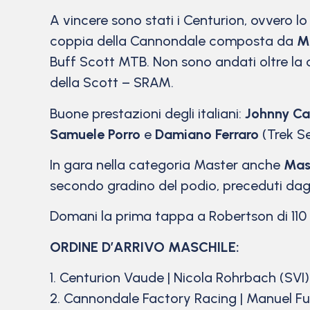
A vincere sono stati i Centurion, ovvero l
coppia della Cannondale composta da
M
Buff Scott MTB. Non sono andati oltre la q
della Scott – SRAM.
Buone prestazioni degli italiani:
Johnny Ca
Samuele Porro
e
Damiano Ferraro
(Trek Se
In gara nella categoria Master anche
Mas
secondo gradino del podio, preceduti dagl
Domani la prima tappa a Robertson di 110 k
ORDINE D’ARRIVO MASCHILE:
1. Centurion Vaude | Nicola Rohrbach (SVI)
2. Cannondale Factory Racing | Manuel Fum