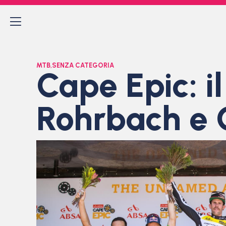
MTB
,
SENZA CATEGORIA
Cape Epic: i
Rohrbach e