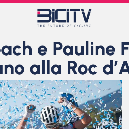
ach e Pauline 
ano alla Roc d’