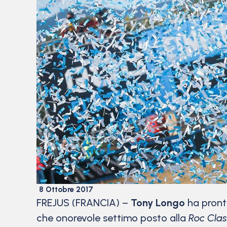
8 Ottobre 2017
FREJUS (FRANCIA) –
Tony Longo
ha pronta
che onorevole settimo posto alla
Roc Clas