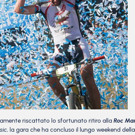
mente riscattato lo sfortunato ritiro alla
Roc Ma
sic
, la gara che ha concluso il lungo weekend dell