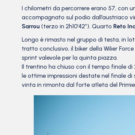
I chilometri da percorrere erano 57, con un d
accompagnato sul podio dall’austriaco v
Sarrou
(terzo in 2h10’42”). Quarto
Reto I
Longo è rimasto nel gruppo di testa, in lo
tratto conclusivo, il biker della Wilier For
sprint valevole per la quinta piazza.
Il trentino ha chiuso con il tempo finale d
le ottime impressioni destate nel finale di
vinta in rimonta dal forte atleta del Primie