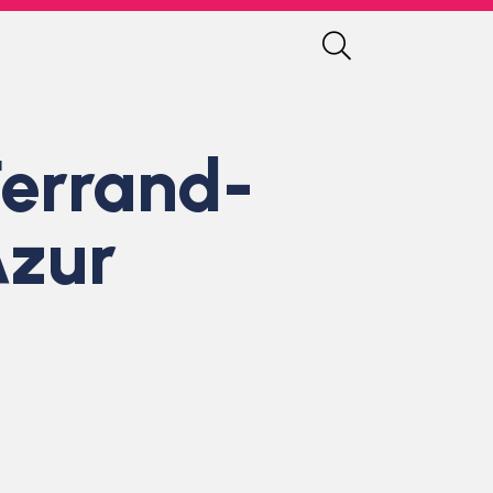
Ferrand-
Azur