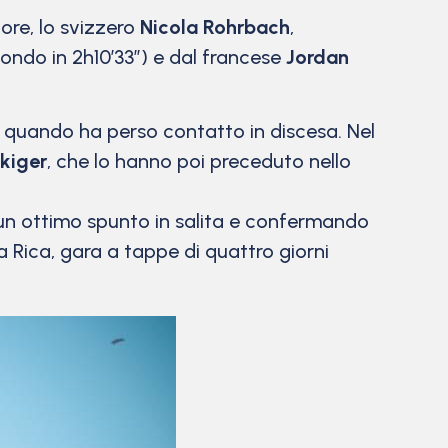
tore, lo svizzero
Nicola Rohrbach
,
ondo in 2h10’33”) e dal francese
Jordan
a, quando ha perso contatto in discesa. Nel
kiger
, che lo hanno poi preceduto nello
do un ottimo spunto in salita e confermando
a Rica, gara a tappe di quattro giorni