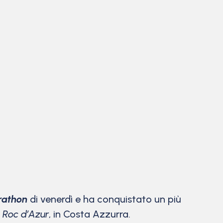
rathon
di venerdì e ha conquistato un più
a
Roc d’Azur
, in Costa Azzurra.