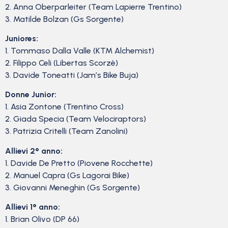
2. Anna Oberparleiter (Team Lapierre Trentino)
3. Matilde Bolzan (Gs Sorgente)
Juniores:
1. Tommaso Dalla Valle (KTM Alchemist)
2. Filippo Celi (Libertas Scorzè)
3. Davide Toneatti (Jam’s Bike Buja)
Donne Junior:
1. Asia Zontone (Trentino Cross)
2. Giada Specia (Team Velociraptors)
3. Patrizia Critelli (Team Zanolini)
Allievi 2° anno:
1. Davide De Pretto (Piovene Rocchette)
2. Manuel Capra (Gs Lagorai Bike)
3. Giovanni Meneghin (Gs Sorgente)
Allievi 1° anno:
1. Brian Olivo (DP 66)