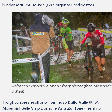
l’Under
Matilde Bolzan
(Gs Sorgente Pradipozzo).
Rebecca Gariboldi e Anna Oberpaleiter (foto Alessandr
Billiani)
Tra gli Juniores esultano
Tommaso Dalla Valle
(KTM
Alchemist Selle Smp Dama) e
Asia Zontone
(Trentino