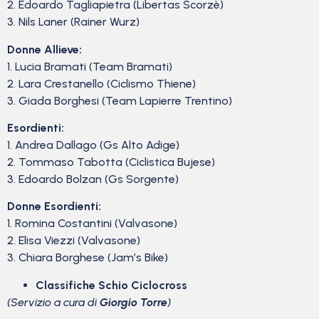
2. Edoardo Tagliapietra (Libertas Scorzè)
3. Nils Laner (Rainer Wurz)
Donne Allieve:
1. Lucia Bramati (Team Bramati)
2. Lara Crestanello (Ciclismo Thiene)
3. Giada Borghesi (Team Lapierre Trentino)
Esordienti:
1. Andrea Dallago (Gs Alto Adige)
2. Tommaso Tabotta (Ciclistica Bujese)
3. Edoardo Bolzan (Gs Sorgente)
Donne Esordienti:
1. Romina Costantini (Valvasone)
2. Elisa Viezzi (Valvasone)
3. Chiara Borghese (Jam’s Bike)
Classifiche Schio Ciclocross
(Servizio a cura di
Giorgio Torre
)