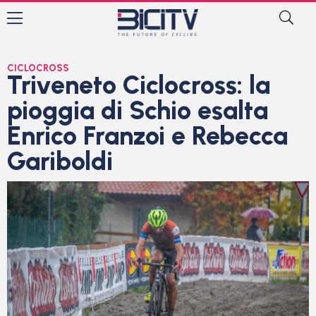
CICLOCROSS
Triveneto Ciclocross: la
pioggia di Schio esalta
Enrico Franzoi e Rebecca
Gariboldi