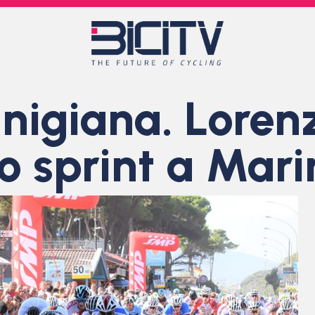
unigiana. Lore
mo sprint a Mar