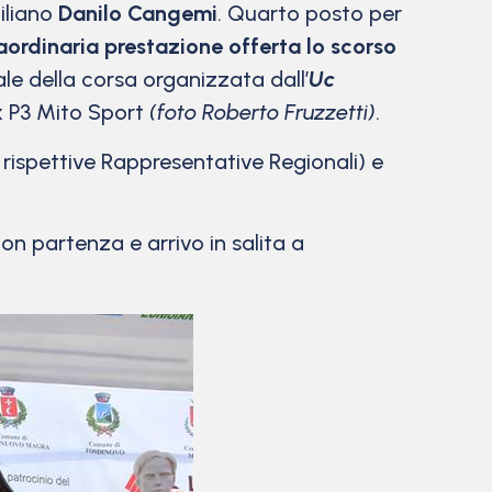
ciliano
Danilo Cangemi
. Quarto posto per
raordinaria prestazione offerta lo scorso
ale della corsa organizzata dall’
Uc
ix P3 Mito Sport
(foto Roberto Fruzzetti)
.
e rispettive Rappresentative Regionali) e
n partenza e arrivo in salita a