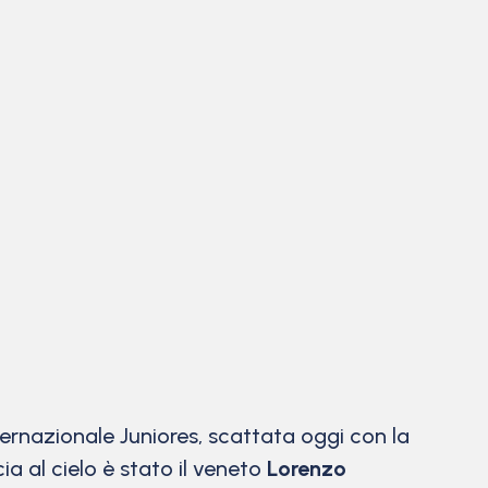
nternazionale Juniores, scattata oggi con la
a al cielo è stato il veneto
Lorenzo