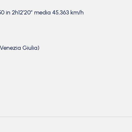
0 in 2h12’20” media 45,363 km/h
 Venezia Giulia)