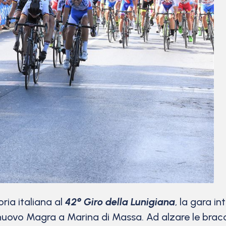
ia italiana al
42° Giro della Lunigiana
, la gara i
nuovo Magra a Marina di Massa. Ad alzare le bracci