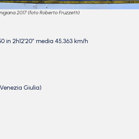
nigiana 2017 (foto Roberto Fruzzetti)
0 in 2h12’20” media 45,363 km/h
 Venezia Giulia)