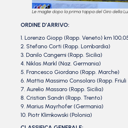
Le maglie dopo la prima tappa del Giro della Lu
ORDINE D’ARRIVO:
1. Lorenzo Giopp (Rapp. Veneto) km 100,05
2. Stefano Corti (Rapp. Lombardia)
3. Danilo Cangemi (Rapp. Sicilia)
4. Niklas Markl (Naz. Germania)
5. Francesco Giordano (Rapp. Marche)
6. Mattia Massimo Consolaro (Rapp. Friuli
7. Aurelio Massaro (Rapp. Sicilia)
8. Cristian Sandri (Rapp. Trento)
9. Marius Mayrhofer (Germania)
10. Piotr Klimkowski (Polonia)
CLASSIFICA GENERALE: