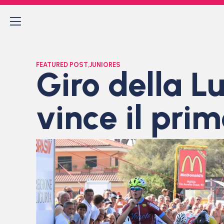
FEATURED POST
,
JUNIORES
Giro della L
vince il pri