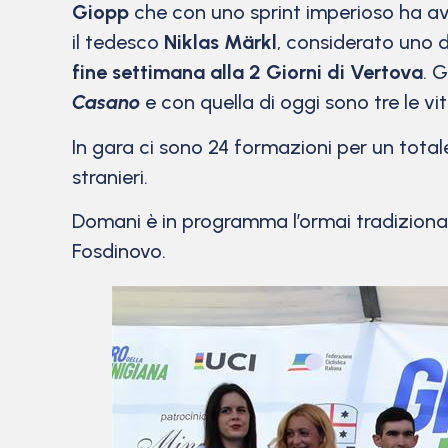
Giopp
che con uno sprint imperioso ha a
il tedesco
Niklas Märkl
, considerato uno d
fine settimana alla 2 Giorni di Vertova
. 
Casano
e con quella di oggi sono tre le vi
In gara ci sono 24 formazioni per un totale
stranieri.
Domani è in programma l’ormai tradizionale
Fosdinovo.