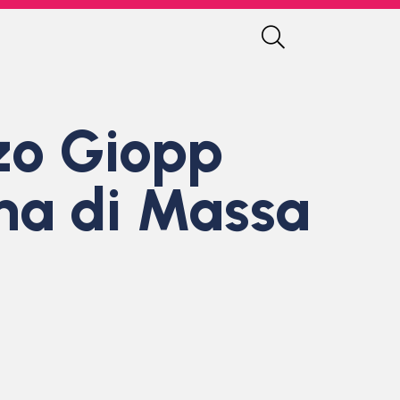
nzo Giopp
ina di Massa