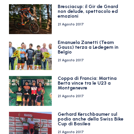
Bresciacup: il Gir de Gnard
non delude, spettacolo ed
emozioni
21 Agosto 2017
Emanuela Zanetti (Team
Gauss) terza a Ledegem in
Belgio
21 Agosto 2017
Coppa di Francia: Martina
Berta vince tra le U23 a
Montgenevre
21 Agosto 2017
Gerhard Kerschbaumer sul
podio anche della Swiss Bike
Cup di Basilea
21 Agosto 2017