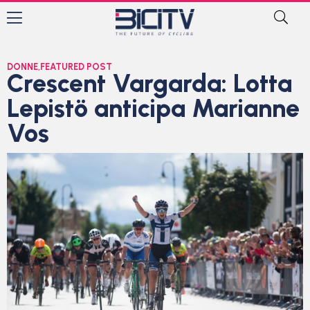
DONNE
,
FEATURED POST
Crescent Vargarda: Lotta
Lepistö anticipa Marianne
Vos