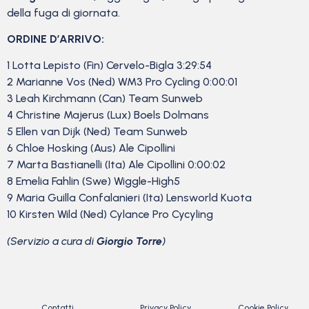
della fuga di giornata.
ORDINE D’ARRIVO:
1 Lotta Lepisto (Fin) Cervelo-Bigla 3:29:54
2 Marianne Vos (Ned) WM3 Pro Cycling 0:00:01
3 Leah Kirchmann (Can) Team Sunweb
4 Christine Majerus (Lux) Boels Dolmans
5 Ellen van Dijk (Ned) Team Sunweb
6 Chloe Hosking (Aus) Ale Cipollini
7 Marta Bastianelli (Ita) Ale Cipollini 0:00:02
8 Emelia Fahlin (Swe) Wiggle-High5
9 Maria Guilla Confalanieri (Ita) Lensworld Kuota
10 Kirsten Wild (Ned) Cylance Pro Cycyling
(Servizio a cura di
Giorgio Torre
)
Contatti
Privacy Policy
Cookie Policy