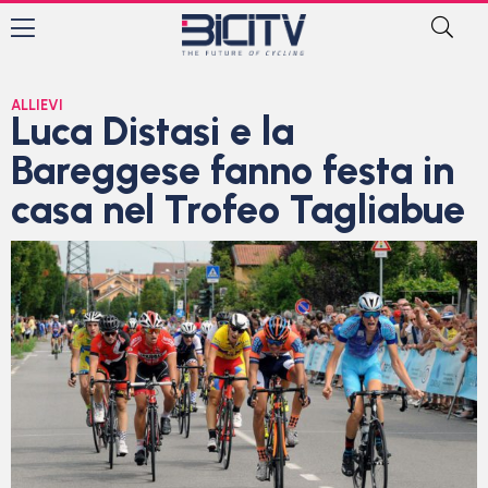
ALLIEVI
Luca Distasi e la
Bareggese fanno festa in
casa nel Trofeo Tagliabue