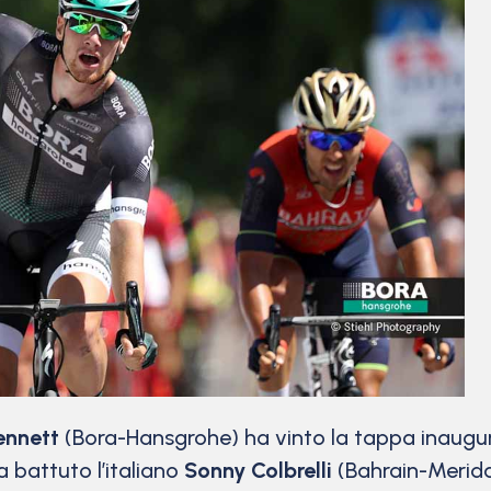
ennett
(Bora-Hansgrohe) ha vinto la tappa inaugu
a battuto l’italiano
Sonny Colbrelli
(Bahrain-Merid