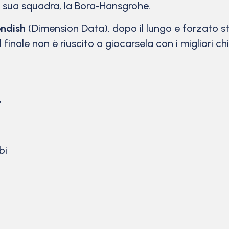
a sua squadra, la Bora-Hansgrohe.
ndish
(Dimension Data), dopo il lungo e forzato 
l finale non è riuscito a giocarsela con i migliori
7
bi