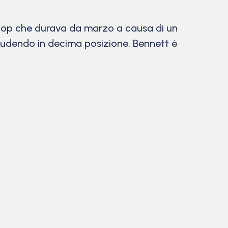
stop che durava da marzo a causa di un
 chiudendo in decima posizione. Bennett è