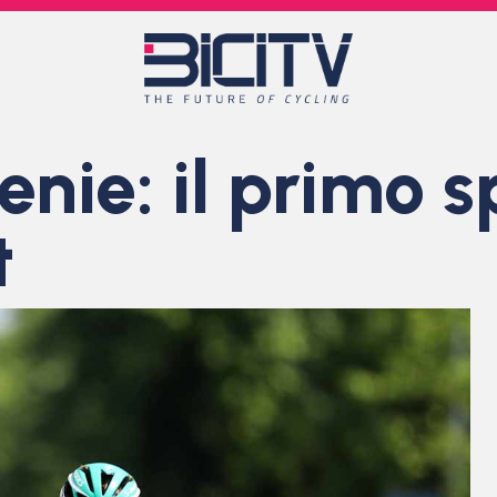
nie: il primo sp
t