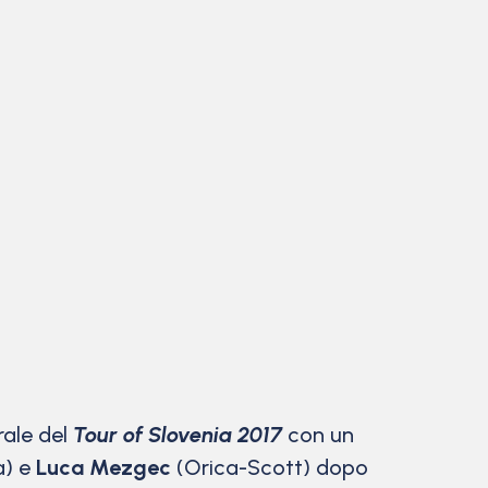
rale del
Tour of Slovenia 2017
con un
a) e
Luca Mezgec
(Orica-Scott) dopo