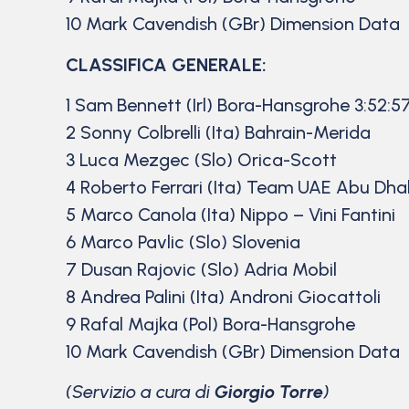
10 Mark Cavendish (GBr) Dimension Data
CLASSIFICA GENERALE:
1 Sam Bennett (Irl) Bora-Hansgrohe 3:52:5
2 Sonny Colbrelli (Ita) Bahrain-Merida
3 Luca Mezgec (Slo) Orica-Scott
4 Roberto Ferrari (Ita) Team UAE Abu Dha
5 Marco Canola (Ita) Nippo – Vini Fantini
6 Marco Pavlic (Slo) Slovenia
7 Dusan Rajovic (Slo) Adria Mobil
8 Andrea Palini (Ita) Androni Giocattoli
9 Rafal Majka (Pol) Bora-Hansgrohe
10 Mark Cavendish (GBr) Dimension Data
(Servizio a cura di
Giorgio Torre
)