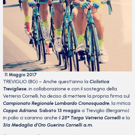
11 Maggio 2017
TREVIGLIO (BG) – Anche quest’anno la
Ciclistica
Trevigliese
, in collaborazione e con il sostegno della
Vetreria Cornelli, ha deciso di mettere la propria firma sul
Campionato Regionale Lombardo Cronosquadre
, la mitica
Coppa Adriana
.
Sabato 13 maggio
a Treviglio (Bergamo)
in palio ci saranno anche il
25° Targa Vetreria Cornelli
e la
3/a Medaglia d’Oro Guerino Cornelli a.m.