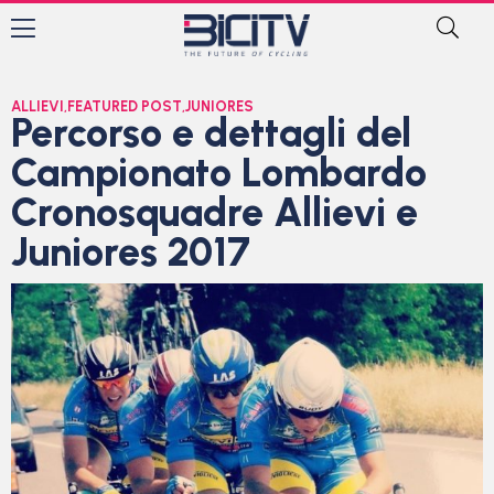
ALLIEVI
,
FEATURED POST
,
JUNIORES
Percorso e dettagli del
Campionato Lombardo
Cronosquadre Allievi e
Juniores 2017