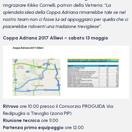
ringraziare Kikko Cornelli, patron della Vetreria:
“La
splendida idea della Coppa Adriana rimarrebbe tale se nel
nostro team non ci fosse lui ad appoggiarci per quella che ci
piacerebbe ridiventi una tradizione trevigliese”
.
Coppa Adriana 2017 Allievi – sabato 13 maggio
Ritrovo
ore 10.00 presso il Consorzio PROGUIDA Via
Redipuglia a Treviglio (zona PIP)
Riunione tecnica
ore 11.00
Partenza primo equipaggio
ore 12.00