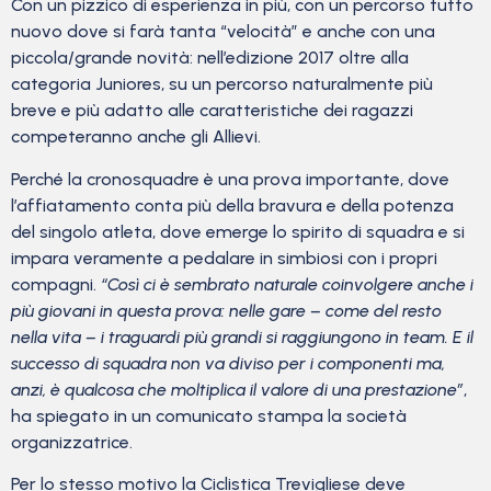
Con un pizzico di esperienza in più, con un percorso tutto
nuovo dove si farà tanta “velocità” e anche con una
piccola/grande novità: nell’edizione 2017 oltre alla
categoria Juniores, su un percorso naturalmente più
breve e più adatto alle caratteristiche dei ragazzi
competeranno anche gli Allievi.
Perché la cronosquadre è una prova importante, dove
l’affiatamento conta più della bravura e della potenza
del singolo atleta, dove emerge lo spirito di squadra e si
impara veramente a pedalare in simbiosi con i propri
compagni.
“Così ci è sembrato naturale coinvolgere anche i
più giovani in questa prova: nelle gare – come del resto
nella vita – i traguardi più grandi si raggiungono in team. E il
successo di squadra non va diviso per i componenti ma,
anzi, è qualcosa che moltiplica il valore di una prestazione”
,
ha spiegato in un comunicato stampa la società
organizzatrice.
Per lo stesso motivo la Ciclistica Trevigliese deve