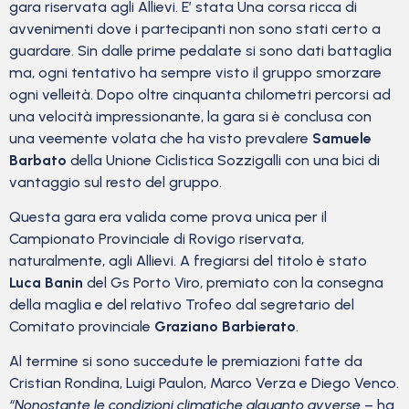
gara riservata agli Allievi. E’ stata Una corsa ricca di
avvenimenti dove i partecipanti non sono stati certo a
guardare. Sin dalle prime pedalate si sono dati battaglia
ma, ogni tentativo ha sempre visto il gruppo smorzare
ogni velleità. Dopo oltre cinquanta chilometri percorsi ad
una velocità impressionante, la gara si è conclusa con
una veemente volata che ha visto prevalere
Samuele
Barbato
della Unione Ciclistica Sozzigalli con una bici di
vantaggio sul resto del gruppo.
Questa gara era valida come prova unica per il
Campionato Provinciale di Rovigo riservata,
naturalmente, agli Allievi. A fregiarsi del titolo è stato
Luca Banin
del Gs Porto Viro, premiato con la consegna
della maglia e del relativo Trofeo dal segretario del
Comitato provinciale
Graziano Barbierato
.
Al termine si sono succedute le premiazioni fatte da
Cristian Rondina, Luigi Paulon, Marco Verza e Diego Venco.
“Nonostante le condizioni climatiche alquanto avverse
– ha