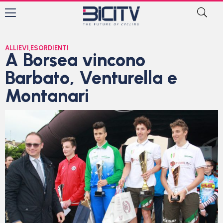
ALLIEVI
,
ESORDIENTI
A Borsea vincono
Barbato, Venturella e
Montanari