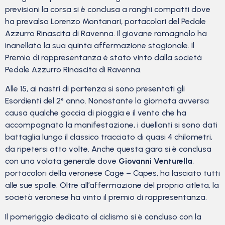
previsioni la corsa si è conclusa a ranghi compatti dove
ha prevalso Lorenzo Montanari, portacolori del Pedale
Azzurro Rinascita di Ravenna. Il giovane romagnolo ha
inanellato la sua quinta affermazione stagionale. Il
Premio di rappresentanza è stato vinto dalla società
Pedale Azzurro Rinascita di Ravenna.
Alle 15, ai nastri di partenza si sono presentati gli
Esordienti del 2° anno. Nonostante la giornata avversa
causa qualche goccia di pioggia e il vento che ha
accompagnato la manifestazione, i duellanti si sono dati
battaglia lungo il classico tracciato di quasi 4 chilometri,
da ripetersi otto volte. Anche questa gara si è conclusa
con una volata generale dove
Giovanni Venturella
,
portacolori della veronese Cage – Capes, ha lasciato tutti
alle sue spalle. Oltre all’affermazione del proprio atleta, la
società veronese ha vinto il premio di rappresentanza.
Il pomeriggio dedicato al ciclismo si è concluso con la