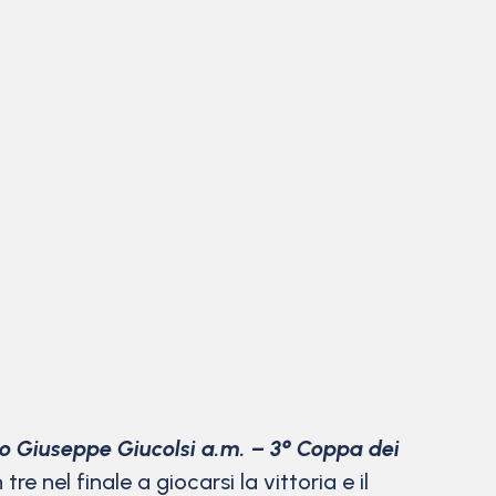
o Giuseppe Giucolsi a.m. – 3° Coppa dei
re nel finale a giocarsi la vittoria e il