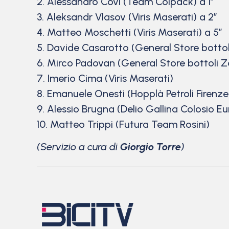
2. Alessandro Covi (Team Colpack) a 1”
3. Aleksandr Vlasov (Viris Maserati) a 2”
4. Matteo Moschetti (Viris Maserati) a 5”
5. Davide Casarotto (General Store bottoli
6. Mirco Padovan (General Store bottoli Za
7. Imerio Cima (Viris Maserati)
8. Emanuele Onesti (Hopplà Petroli Firenze
9. Alessio Brugna (Delio Gallina Colosio E
10. Matteo Trippi (Futura Team Rosini)
(Servizio a cura di
Giorgio Torre
)