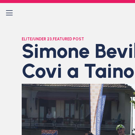
ELITE/UNDER 23
,
FEATURED POST
Simone Bevi
Covi a Taino