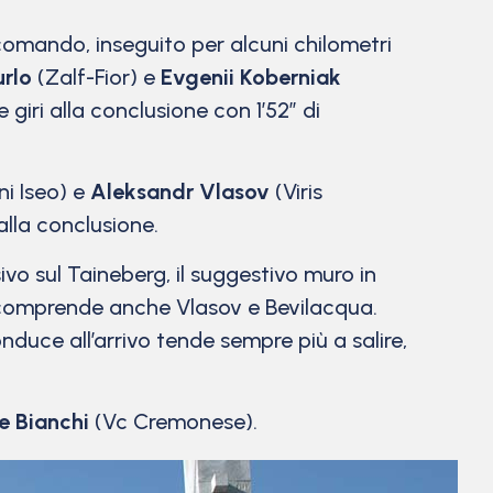
 comando, inseguito per alcuni chilometri
rlo
(Zalf-Fior) e
Evgenii Koberniak
iri alla conclusione con 1’52” di
ni Iseo) e
Aleksandr Vlasov
(Viris
alla conclusione.
sivo sul Taineberg, il suggestivo muro in
he comprende anche Vlasov e Bevilacqua.
onduce all’arrivo tende sempre più a salire,
e Bianchi
(Vc Cremonese).