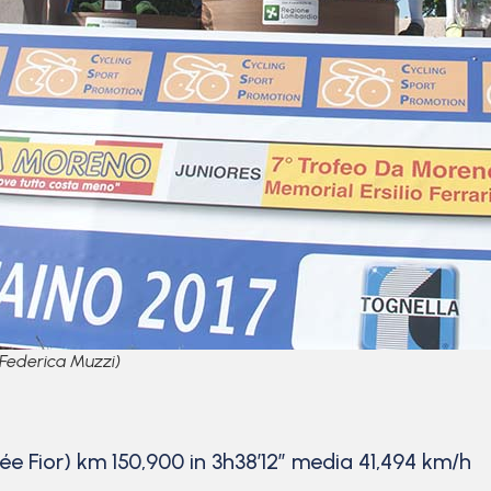
 Federica Muzzi)
ée Fior) km 150,900 in 3h38’12” media 41,494 km/h