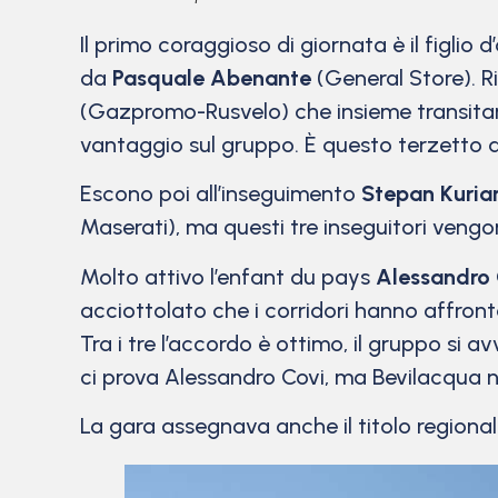
Il primo coraggioso di giornata è il figlio d
da
Pasquale Abenante
(General Store). R
(Gazpromo-Rusvelo) che insieme transitano
vantaggio sul gruppo. È questo terzetto 
Escono poi all’inseguimento
Stepan Kuria
Maserati), ma questi tre inseguitori vengon
Molto attivo l’enfant du pays
Alessandro 
acciottolato che i corridori hanno affron
Tra i tre l’accordo è ottimo, il gruppo si a
ci prova Alessandro Covi, ma Bevilacqua ne 
La gara assegnava anche il titolo regiona