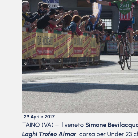
29 Aprile 2017
TAINO (VA) – Il veneto
Simone Bevilacqu
Laghi Trofeo Almar
, corsa per Under 23 che