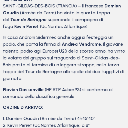
SAINT-GILDAS-DES-BOIS (FRANCIA) – Il francese
Damien
Gaudin
(Armée de Terre) ha vinto la quarta tappa
del
Tour de Bretagne
superando il compagno di
fuga
Kevin Perret
(Uc Nantes Atlantique).
In casa Androni Sidermec anche oggi si festeggia un
podio, che porta la firma di
Andrea Vendrame
. Il giovane
talento, podio agli Europei U23 dello scorso anno, ha vinto
la volata del gruppo sul traguardo di Saint-Gildas-des-
Bois posto al termine di un leggero strappo, nella terza
tappa del Tour de Bretagne alle spalle dei due fuggitivi di
giornata.
Flavien Dassonville
(HP BTP Auber93) si conferma al
comando della classifica generale.
ORDINE D’ARRIVO:
1. Damien Gaudin (Armée de Terre) 4h45’40”
2. Kevin Perret (Uc Nantes Atlantique) a 8″