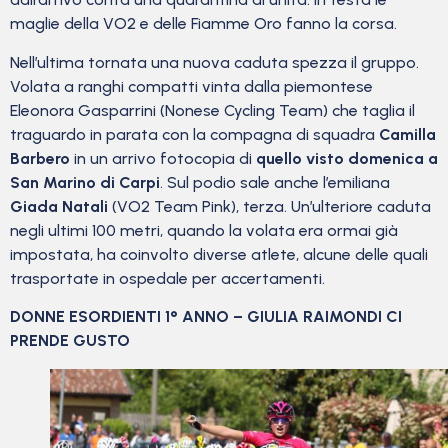
maglie della VO2 e delle Fiamme Oro fanno la corsa.
Nell’ultima tornata una nuova caduta spezza il gruppo.
Volata a ranghi compatti vinta dalla piemontese
Eleonora Gasparrini (Nonese Cycling Team) che taglia il
traguardo in parata con la compagna di squadra
Camilla
Barbero
in un arrivo fotocopia di
quello visto domenica a
San Marino di Carpi
. Sul podio sale anche l’emiliana
Giada Natali
(VO2 Team Pink), terza. Un’ulteriore caduta
negli ultimi 100 metri, quando la volata era ormai già
impostata, ha coinvolto diverse atlete, alcune delle quali
trasportate in ospedale per accertamenti.
DONNE ESORDIENTI 1° ANNO – GIULIA RAIMONDI CI
PRENDE GUSTO