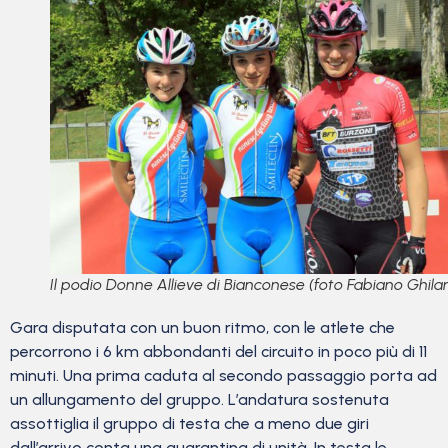
Il podio Donne Allieve di Bianconese (foto Fabiano Ghilar
Gara disputata con un buon ritmo, con le atlete che
percorrono i 6 km abbondanti del circuito in poco più di 11
minuti. Una prima caduta al secondo passaggio porta ad
un allungamento del gruppo. L’andatura sostenuta
assottiglia il gruppo di testa che a meno due giri
dall’arrivo conta una quarantina di unità. In testa le