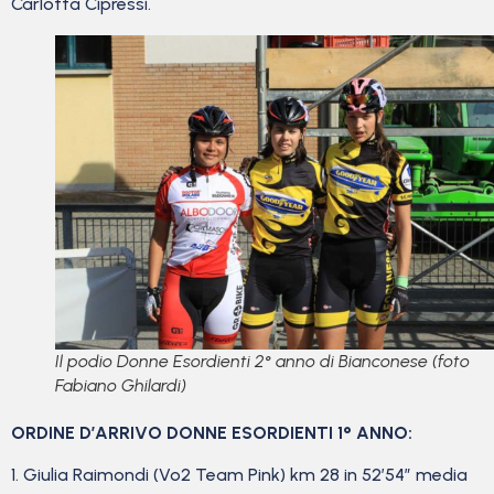
Carlotta Cipressi.
Il podio Donne Esordienti 2° anno di Bianconese (foto
Fabiano Ghilardi)
ORDINE D’ARRIVO DONNE ESORDIENTI 1° ANNO:
1. Giulia Raimondi (Vo2 Team Pink) km 28 in 52’54” media