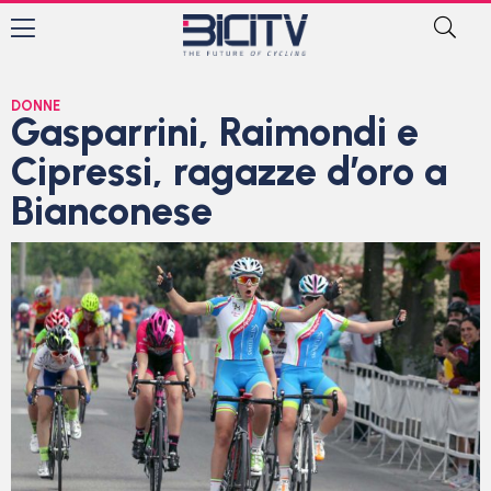
DONNE
Gasparrini, Raimondi e
Cipressi, ragazze d’oro a
Bianconese