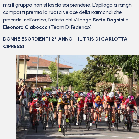
ma il gruppo non si lascia sorprendere. L’epilogo a ranghi
compatti premia la ruota veloce della Raimondi che
precede, nell’ordine, l’atleta del Villongo
Sofia Dognini
e
Eleonora Ciabocco
(Team Di Federico).
DONNE ESORDIENTI 2° ANNO – IL TRIS DI CARLOTTA
CIPRESSI