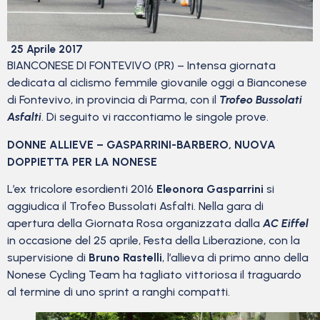
25 Aprile 2017
BIANCONESE DI FONTEVIVO (PR) – Intensa giornata
dedicata al ciclismo femmile giovanile oggi a Bianconese
di Fontevivo, in provincia di Parma, con il
Trofeo Bussolati
Asfalti
. Di seguito vi raccontiamo le singole prove.
DONNE ALLIEVE – GASPARRINI-BARBERO, NUOVA
DOPPIETTA PER LA NONESE
L’ex tricolore esordienti 2016
Eleonora Gasparrini
si
aggiudica il Trofeo Bussolati Asfalti. Nella gara di
apertura della Giornata Rosa organizzata dalla
AC Eiffel
in occasione del 25 aprile, Festa della Liberazione, con la
supervisione di
Bruno Rastelli
, l’allieva di primo anno della
Nonese Cycling Team ha tagliato vittoriosa il traguardo
al termine di uno sprint a ranghi compatti.