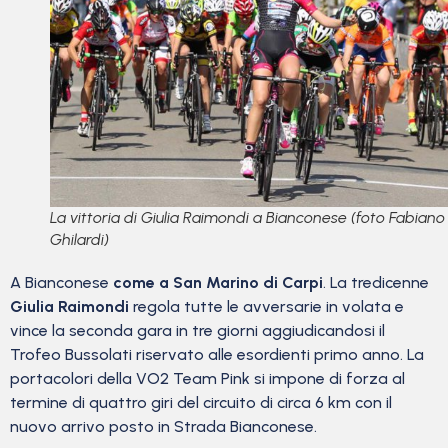
La vittoria di Giulia Raimondi a Bianconese (foto Fabiano
Ghilardi)
A Bianconese
come a San Marino di Carpi
. La tredicenne
Giulia Raimondi
regola tutte le avversarie in volata e
vince la seconda gara in tre giorni aggiudicandosi il
Trofeo Bussolati riservato alle esordienti primo anno. La
portacolori della VO2 Team Pink si impone di forza al
termine di quattro giri del circuito di circa 6 km con il
nuovo arrivo posto in Strada Bianconese.