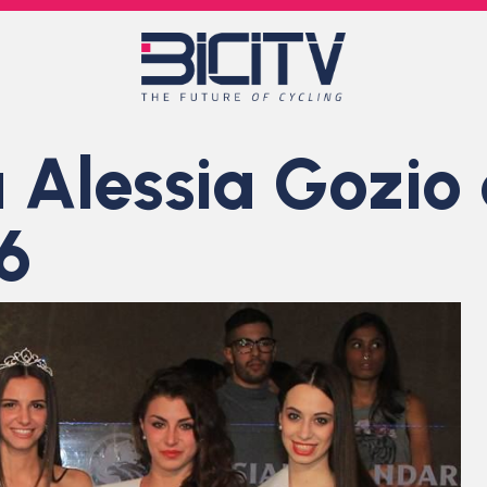
 Alessia Gozio 
6