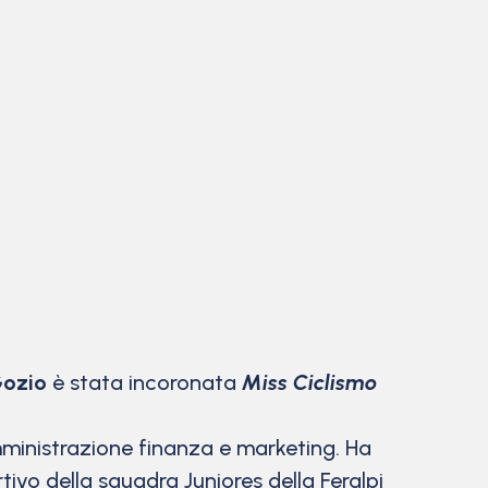
Gozio
è stata incoronata
Miss Ciclismo
mministrazione finanza e marketing. Ha
rtivo della squadra Juniores della Feralpi