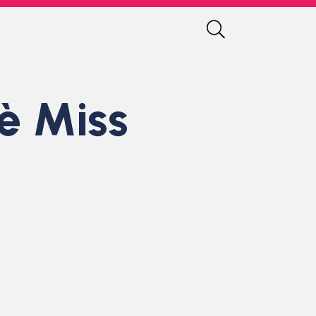
è Miss