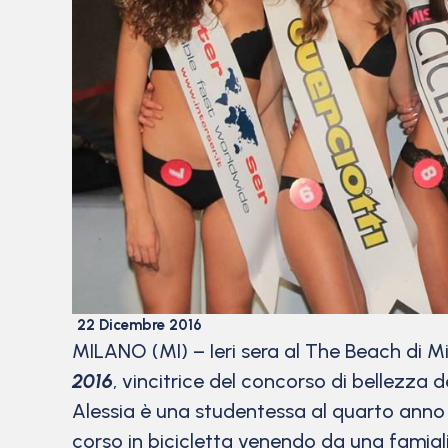
22 Dicembre 2016
MILANO (MI) – Ieri sera al The Beach di M
2016
, vincitrice del concorso di bellezza 
Alessia è una studentessa al quarto anno 
corso in bicicletta venendo da una famiglia