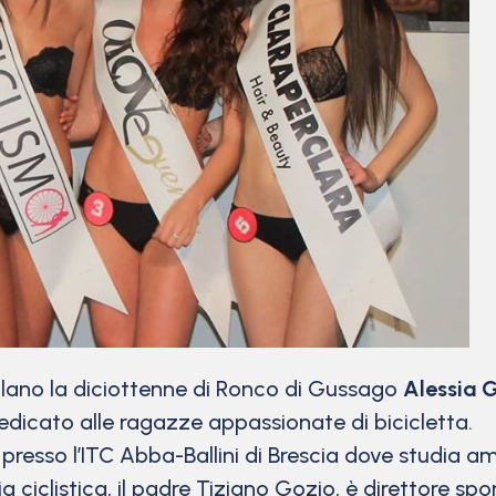
ilano la diciottenne di Ronco di Gussago
Alessia 
dedicato alle ragazze appassionate di bicicletta.
presso l’ITC Abba-Ballini di Brescia dove studia a
 ciclistica, il padre Tiziano Gozio, è direttore spo