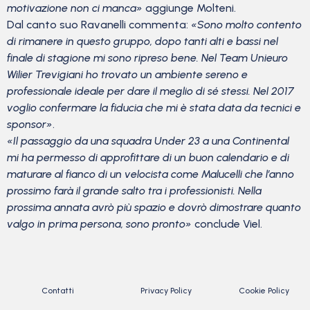
motivazione non ci manca»
aggiunge Molteni.
Dal canto suo Ravanelli commenta:
«Sono molto contento
di rimanere in questo gruppo, dopo tanti alti e bassi nel
finale di stagione mi sono ripreso bene. Nel Team Unieuro
Wilier Trevigiani ho trovato un ambiente sereno e
professionale ideale per dare il meglio di sé stessi. Nel 2017
voglio confermare la fiducia che mi è stata data da tecnici e
sponsor»
.
«Il passaggio da una squadra Under 23 a una Continental
mi ha permesso di approfittare di un buon calendario e di
maturare al fianco di un velocista come Malucelli che l’anno
prossimo farà il grande salto tra i professionisti. Nella
prossima annata avrò più spazio e dovrò dimostrare quanto
valgo in prima persona, sono pronto»
conclude Viel.
Contatti
Privacy Policy
Cookie Policy