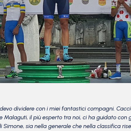
devo dividere con i miei fantastici compagni. Cacciot
e Malaguti, il più esperto tra noi, ci ha guidato con
imone, sia nella generale che nella classifica rise