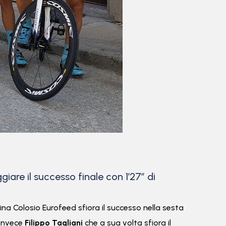
are il successo finale con 1’27” di
lina Colosio Eurofeed
sfiora il successo nella
sesta
 invece
Filippo Tagliani
che a sua volta sfiora il