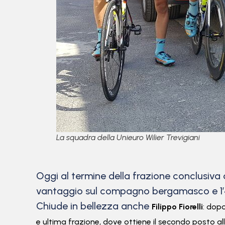
La squadra della Unieuro Wilier Trevigiani
Oggi al termine della frazione conclusiva 
vantaggio sul compagno bergamasco e 1’
Chiude in bellezza anche
Filippo Fiorelli
: d
opo
e ultima frazione
, dove ottiene il secondo
posto all