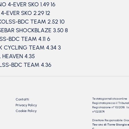
O 4-EVER SKO 1.49 16
 4-EVER SKO 2.29 12
 KOLSS-BDC TEAM 2.52 10
SSEBAR SHOCKBLAZE 3.50 8
LSS-BDC TEAM 4.11 6
SK CYCLING TEAM 4.34 3
 HEAVEN 4.35
OLSS-BDC TEAM 4.36
Testata giornalistica online
Contatti
Registrata presso il Tribu
Privacy Policy
Registrazione n° 10/2018 Iscr
Cookie Policy
n°023574
Direttore Responsabile: Gio
Tev snc di Torre Giorgio e
C.