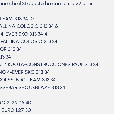
no che il 31 agosto ha compiuto 22 anni.
TEAM 3.13.34 10
 GALLINA COLOSIO 3.13.34 6
4-EVER SKO 3.13.34 4
O GALLINA COLOSIO 3.13.34
R 3.13.34
13.34
iel * KUOTA-CONSTRUCCIONES PAUL 3.13.34
NO 4-EVER SKO 3.13.34
KOLSS-BDC TEAM 3.13.34
NESSEBAR SHOCKBLAZE 3.13.34
O 21.29.06 40
IEURO 1.27 30