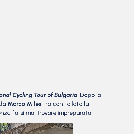
ional Cycling Tour of Bulgaria
. Dopo la
 da
Marco Milesi
ha controllato la
enza farsi mai trovare impreparata.