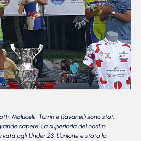
ti, Malucelli, Turrin e Ravanelli sono stati
 grande sapere. La superiorià del nostro
rvata agli Under 23. L’unione è stata la