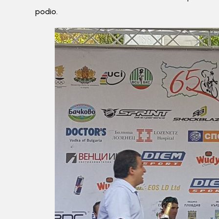
podio.