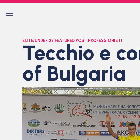
ELITE/UNDER 23
,
FEATURED POST
,
PROFESSIONISTI
Tecchio e c
of Bulgaria