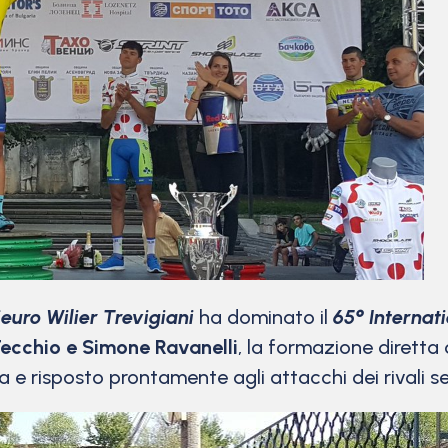
euro Wilier Trevigiani
ha dominato il
65° Internat
ecchio e Simone Ravanelli
, la formazione diretta
 e risposto prontamente agli attacchi dei rivali s