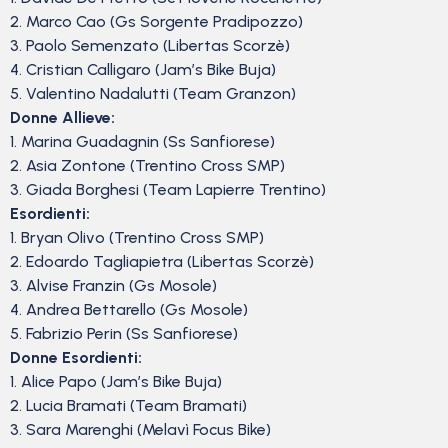
2. Marco Cao (Gs Sorgente Pradipozzo)
3. Paolo Semenzato (Libertas Scorzè)
4. Cristian Calligaro (Jam’s Bike Buja)
5. Valentino Nadalutti (Team Granzon)
Donne Allieve:
1. Marina Guadagnin (Ss Sanfiorese)
2. Asia Zontone (Trentino Cross SMP)
3. Giada Borghesi (Team Lapierre Trentino)
Esordienti:
1. Bryan Olivo (Trentino Cross SMP)
2. Edoardo Tagliapietra (Libertas Scorzè)
3. Alvise Franzin (Gs Mosole)
4. Andrea Bettarello (Gs Mosole)
5. Fabrizio Perin (Ss Sanfiorese)
Donne Esordienti:
1. Alice Papo (Jam’s Bike Buja)
2. Lucia Bramati (Team Bramati)
3. Sara Marenghi (Melavì Focus Bike)