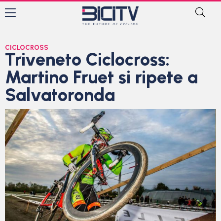
CICLOCROSS
Triveneto Ciclocross:
Martino Fruet si ripete a
Salvatoronda