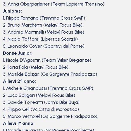
3. Anna Oberparleiter (Team Lapierre Trentino)
Juniores:
1. Filippo Fontana (Trentino Cross SMP)
2. Bruno Marchetti (Melavì Focus Bike)
3. Andrea Martinelli (Melavì Focus Bike)
4. Nicola Taffarel (Libertas Scorzè)
5. Leonardo Cover (Sportivi del Ponte)
Donne Junior:
1. Nicole D’Agostin (Team Wilier Breganze)
2. Ilaria Pola (Melavì Focus Bike)
3. Matilde Bolzan (Gs Sorgente Pradipozzo)
Allievi 2° anno:
1. Michele Chiandussi (Trentino Cross SMP)
2. Luca Saligari (Melavì Focus Bike)
3. Davide Toneatti (Jam’s Bike Buja)
4. Filippo Celi (Vc Città di Marostica)
5. Marco Vettorel (Gs Sorgente Pradipozzo)
Allievi 1° anno:
1. Davide De Pretto (Sc Piovene Rocchette)