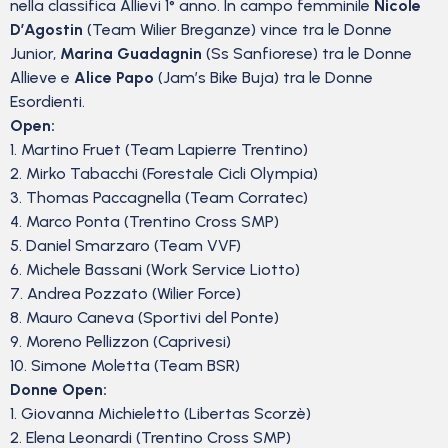
nella classifica Allievi 1° anno. In campo femminile
Nicole
D’Agostin
(Team Wilier Breganze) vince tra le Donne
Junior,
Marina Guadagnin
(Ss Sanfiorese) tra le Donne
Allieve e
Alice Papo
(Jam’s Bike Buja) tra le Donne
Esordienti.
Open:
1. Martino Fruet (Team Lapierre Trentino)
2. Mirko Tabacchi (Forestale Cicli Olympia)
3. Thomas Paccagnella (Team Corratec)
4. Marco Ponta (Trentino Cross SMP)
5. Daniel Smarzaro (Team VVF)
6. Michele Bassani (Work Service Liotto)
7. Andrea Pozzato (Wilier Force)
8. Mauro Caneva (Sportivi del Ponte)
9. Moreno Pellizzon (Caprivesi)
10. Simone Moletta (Team BSR)
Donne Open:
1. Giovanna Michieletto (Libertas Scorzè)
2. Elena Leonardi (Trentino Cross SMP)