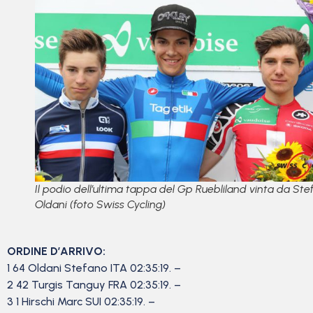
Il podio dell’ultima tappa del Gp Ruebliland vinta da St
Oldani (foto Swiss Cycling)
ORDINE D’ARRIVO:
1 64 Oldani Stefano ITA 02:35:19. –
2 42 Turgis Tanguy FRA 02:35:19. –
3 1 Hirschi Marc SUI 02:35:19. –