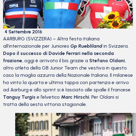
4 Settembre 2016
AARBURG (SVIZZERA) – Altra festa italiana
all’internazionale per Juniores
Gp Ruebliland
in Svizzera.
Dopo il successo di Davide Ferrari nella seconda
frazione
, oggi è arrivato il bis grazie a
Stefano Oldani
,
altro atleta della GB Junior Team che vestiva in questo
caso la maglia azzurra della Nazionale Italiana. Il milanese
ha vinto la quarta e ultima tappa con partenza e arrivo
ad Aarburg e allo sprint si è lasciato alle spalle il francese
Tanguy Turgis
e l’elvetico
Marc Hirschi
. Per Oldani si
tratta della sesta vittoria stagionale.