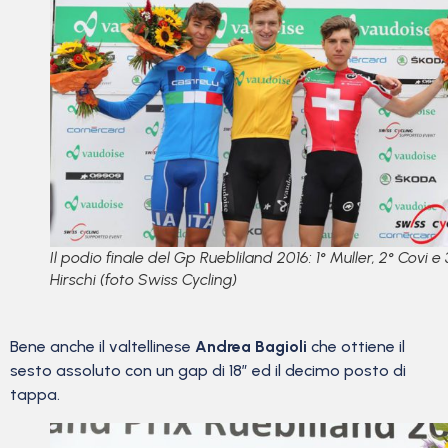
Il podio finale del Gp Ruebliland 2016: 1° Muller, 2° Covi e 
Hirschi (foto Swiss Cycling)
Bene anche il valtellinese
Andrea Bagioli
che ottiene il
sesto assoluto con un gap di 18″ ed il decimo posto di
tappa.