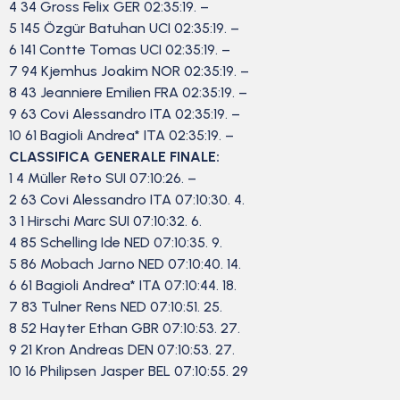
4 34 Gross Felix GER 02:35:19. –
5 145 Özgür Batuhan UCI 02:35:19. –
6 141 Contte Tomas UCI 02:35:19. –
7 94 Kjemhus Joakim NOR 02:35:19. –
8 43 Jeanniere Emilien FRA 02:35:19. –
9 63 Covi Alessandro ITA 02:35:19. –
10 61 Bagioli Andrea* ITA 02:35:19. –
CLASSIFICA GENERALE FINALE:
1 4 Müller Reto SUI 07:10:26. –
2 63 Covi Alessandro ITA 07:10:30. 4.
3 1 Hirschi Marc SUI 07:10:32. 6.
4 85 Schelling Ide NED 07:10:35. 9.
5 86 Mobach Jarno NED 07:10:40. 14.
6 61 Bagioli Andrea* ITA 07:10:44. 18.
7 83 Tulner Rens NED 07:10:51. 25.
8 52 Hayter Ethan GBR 07:10:53. 27.
9 21 Kron Andreas DEN 07:10:53. 27.
10 16 Philipsen Jasper BEL 07:10:55. 29