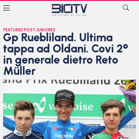
FEATURED POST
,
JUNIORES
Gp Ruebliland. Ultima
tappa ad Oldani. Covi 2°
in generale dietro Reto
Müller