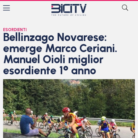
ESORDIENTI
Bellinzago Novarese:
emerge Marco Ceriani.
Manuel Oioli miglior
esordiente 1° anno