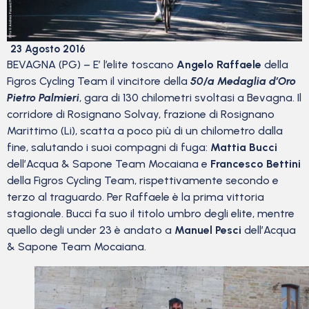
23 Agosto 2016
BEVAGNA (PG) – E’ l’elite toscano
Angelo Raffaele
della
Figros Cycling Team il vincitore della
50/a Medaglia d’Oro
Pietro Palmieri
, gara di 130 chilometri svoltasi a Bevagna. Il
corridore di Rosignano Solvay, frazione di Rosignano
Marittimo (Li), scatta a poco più di un chilometro dalla
fine, salutando i suoi compagni di fuga:
Mattia Bucci
dell’Acqua & Sapone Team Mocaiana e
Francesco Bettini
della Figros Cycling Team, rispettivamente secondo e
terzo al traguardo. Per Raffaele è la prima vittoria
stagionale. Bucci fa suo il titolo umbro degli elite, mentre
quello degli under 23 è andato a
Manuel Pesci
dell’Acqua
& Sapone Team Mocaiana.