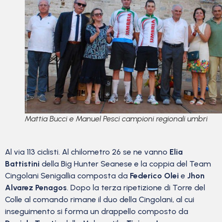
Mattia Bucci e Manuel Pesci campioni regionali umbri
Al via 113 ciclisti. Al chilometro 26 se ne vanno
Elia
Battistini
della Big Hunter Seanese e la coppia del Team
Cingolani Senigallia composta da
Federico Olei
e
Jhon
Alvarez Penagos
. Dopo la terza ripetizione di Torre del
Colle al comando rimane il duo della Cingolani, al cui
inseguimento si forma un drappello composto da