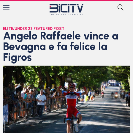
ELITE/UNDER 23
,
FEATURED POST
Angelo Raffaele vince a
Bevagna e fa felice la
Figros