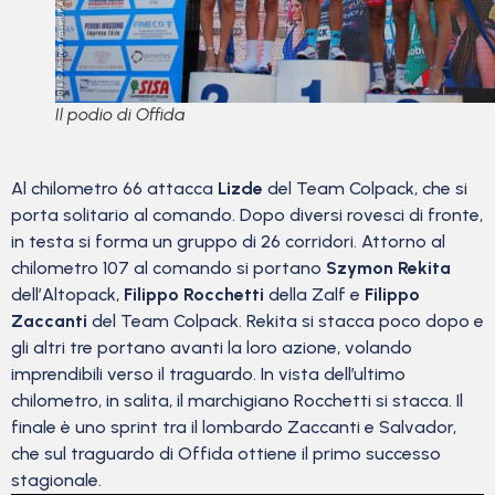
Il podio di Offida
Al chilometro 66 attacca
Lizde
del Team Colpack, che si
porta solitario al comando. Dopo diversi rovesci di fronte,
in testa si forma un gruppo di 26 corridori. Attorno al
chilometro 107 al comando si portano
Szymon Rekita
dell’Altopack,
Filippo Rocchetti
della Zalf e
Filippo
Zaccanti
del Team Colpack. Rekita si stacca poco dopo e
gli altri tre portano avanti la loro azione, volando
imprendibili verso il traguardo. In vista dell’ultimo
chilometro, in salita, il marchigiano Rocchetti si stacca. Il
finale è uno sprint tra il lombardo Zaccanti e Salvador,
che sul traguardo di Offida ottiene il primo successo
stagionale.