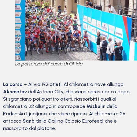
La partenza dal cuore di Offida
La corsa
– Al via 192 atleti. Al chilometro nove allunga
Akhmetov
dell’Astana City, che viene ripreso poco dopo.
Si sganciano poi quattro atleti, riassorbiti i quali al
chilometro 22 allunga in contropiede
Miskulin
della
Radenska Ljubljana, che viene ripreso. Al chilometro 26
attacca
Sanò
della Gallina Colosio Eurofeed, che è
riassorbito dal plotone.