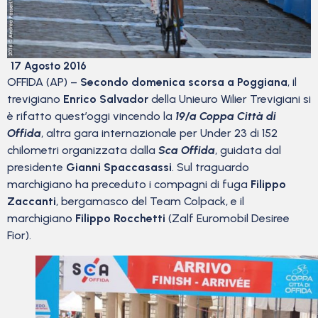
17 Agosto 2016
OFFIDA (AP) –
Secondo domenica scorsa a Poggiana
, il
trevigiano
Enrico Salvador
della Unieuro Wilier Trevigiani si
è rifatto quest’oggi vincendo la
19/a Coppa Città di
Offida
, altra gara internazionale per Under 23 di 152
chilometri organizzata dalla
Sca Offida
, guidata dal
presidente
Gianni Spaccasassi
. Sul traguardo
marchigiano ha preceduto i compagni di fuga
Filippo
Zaccanti
, bergamasco del Team Colpack, e il
marchigiano
Filippo Rocchetti
(Zalf Euromobil Desiree
Fior).