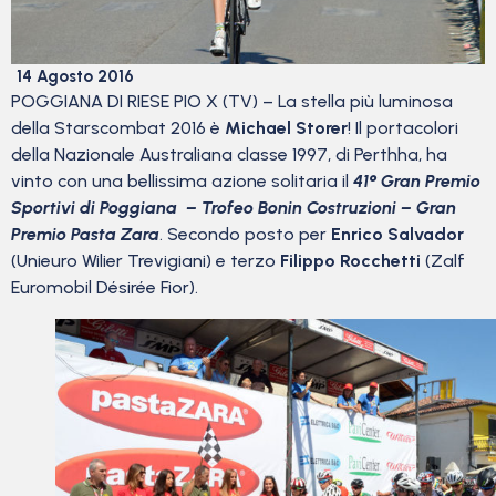
14 Agosto 2016
POGGIANA DI RIESE PIO X (TV) – La stella più luminosa
della Starscombat 2016 è
Michael Storer
! Il portacolori
della Nazionale Australiana classe 1997, di Perthha, ha
vinto con una bellissima azione solitaria il
41° Gran Premio
Sportivi di Poggiana – Trofeo Bonin Costruzioni – Gran
Premio Pasta Zara
. Secondo posto per
Enrico Salvador
(Unieuro Wilier Trevigiani) e terzo
Filippo Rocchetti
(Zalf
Euromobil Désirée Fior).