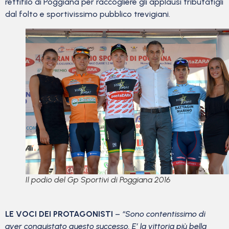
rettifilo di Poggiana per raccogliere gli applausi tributatigli
dal folto e sportivissimo pubblico trevigiani.
Il podio del Gp Sportivi di Poggiana 2016
LE VOCI DEI PROTAGONISTI
–
“Sono contentissimo di
aver conquistato questo successo. E’ la vittoria più bella