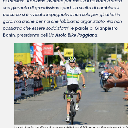
più stellare. Abbiamo lavorato per mesi e il risultato è stata
una giornata di grandissimo sport. La scelta di cambiare il
percorso si è rivelata impegnativa non solo per gli atleti in
gara, ma anche per noi che l’abbiamo organizzato. Ma non
possiamo che essere soddisfatti”
le parole di
Gianpietro
Bonin
, presidente dell’
Uc Asolo Bike Poggiana
.
La vittoria dell’australiano Michael Storer a Poggiana (fot