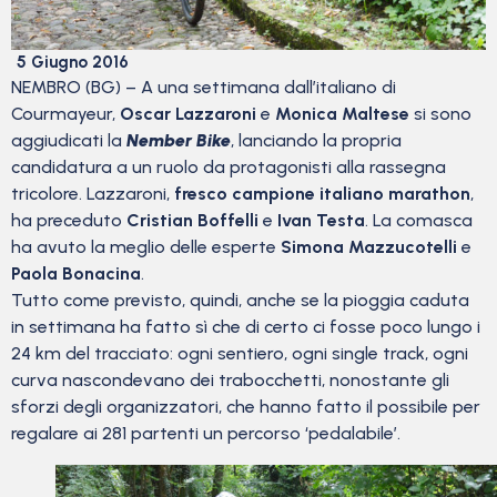
5 Giugno 2016
NEMBRO (BG) – A una settimana dall’italiano di
Courmayeur,
Oscar Lazzaroni
e
Monica Maltese
si sono
aggiudicati la
Nember Bike
, lanciando la propria
candidatura a un ruolo da protagonisti alla rassegna
tricolore. Lazzaroni,
fresco campione italiano marathon
,
ha preceduto
Cristian Boffelli
e
Ivan Testa
. La comasca
ha avuto la meglio delle esperte
Simona Mazzucotelli
e
Paola Bonacina
.
Tutto come previsto, quindi, anche se la pioggia caduta
in settimana ha fatto sì che di certo ci fosse poco lungo i
24 km del tracciato: ogni sentiero, ogni single track, ogni
curva nascondevano dei trabocchetti, nonostante gli
sforzi degli organizzatori, che hanno fatto il possibile per
regalare ai 281 partenti un percorso ‘pedalabile’.