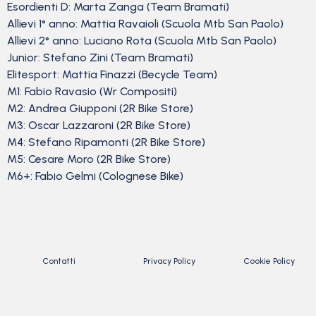
Esordienti D: Marta Zanga (Team Bramati)
Allievi 1° anno: Mattia Ravaioli (Scuola Mtb San Paolo)
Allievi 2° anno: Luciano Rota (Scuola Mtb San Paolo)
Junior: Stefano Zini (Team Bramati)
Elitesport: Mattia Finazzi (Becycle Team)
M1: Fabio Ravasio (Wr Compositi)
M2: Andrea Giupponi (2R Bike Store)
M3: Oscar Lazzaroni (2R Bike Store)
M4: Stefano Ripamonti (2R Bike Store)
M5: Cesare Moro (2R Bike Store)
M6+: Fabio Gelmi (Colognese Bike)
Contatti
Privacy Policy
Cookie Policy