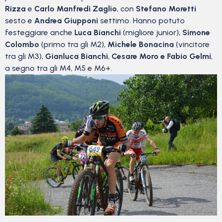
Rizza
e
Carlo Manfredi Zaglio
, con
Stefano Moretti
sesto e
Andrea Giupponi
settimo. Hanno potuto
festeggiare anche
Luca Bianchi
(migliore junior),
Simone
Colombo
(primo tra gli M2),
Michele Bonacina
(vincitore
tra gli M3),
Gianluca Bianchi
,
Cesare Moro e Fabio Gelmi
,
a segno tra gli M4, M5 e M6+.