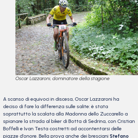
Oscar Lazzaroni, dominatore della stagione
A scanso di equivoci in discesa, Oscar Lazzaroni ha
deciso di fare la differenza sulle salite: è stata
soprattutto la scalata alla Madonna dello Zuccarello a
spianare la strada al biker di Botta di Sedrina, con Cristian
Boffelli e Ivan Testa costretti ad accontentarsi delle
piazze d’onore. Bella prova anche dei bresciani
Stefano