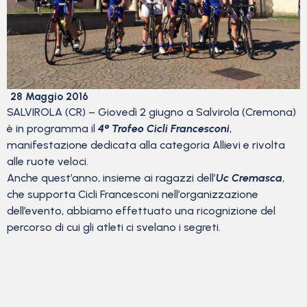
28 Maggio 2016
SALVIROLA (CR) – Giovedì 2 giugno a Salvirola (Cremona)
è in programma il
4° Trofeo Cicli Francesconi
,
manifestazione dedicata alla categoria Allievi e rivolta
alle ruote veloci.
Anche quest’anno, insieme ai ragazzi dell’
Uc Cremasca
,
che supporta Cicli Francesconi nell’organizzazione
dell’evento, abbiamo effettuato una ricognizione del
percorso di cui gli atleti ci svelano i segreti.