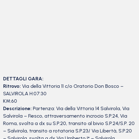
DETTAGLI GARA:
Ritrovo:
Via della Vittoria 11 c/o Oratorio Don Bosco –
SALVIROLA H:07:30
KM:60
Descrizione:
Partenza: Via della Vittoria 14 Salvirola, Via
Salvirola – Fiesco, attraversamento incrocio S.P.24, Via
Roma, svolta a dx su S.P.20, transito al bivio S.P.24/S.P. 20
– Salvirola, transito a rotatoria S.P.23/ Via Libertà, S.P.20
– Salvirola, svolta a dx Via Umberto I° – Salvirola,