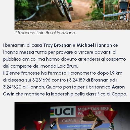
Il francese Loic Bruni in azione
I beniamini di casa
Troy Brosnan
e
Michael Hannah
ce
l’hanno messa tutta per provare a vincere davanti al
pubblico amico, ma hanno dovuto arrendersi al cospetto
del campione del mondo Loic Bruni.
Il 21enne francese ha fermato il cronometro dopo 1,9 km
di discesa sui 3’23″696 contro i 3:24.189 di Brosnan ed i
3’24″620 di Hannah. Quarto posto per il britannico
Aaron
Gwin
che mantiene la leadership della classifica di Coppa.