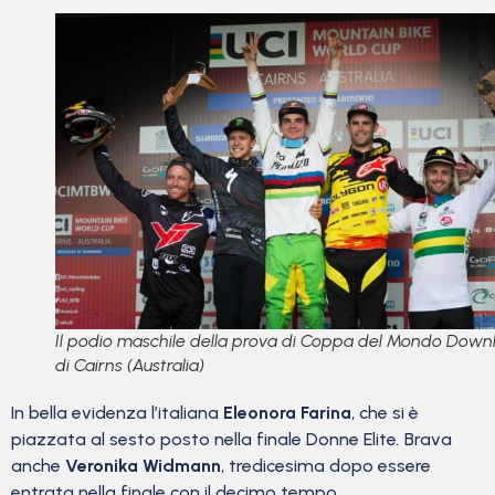
Il podio maschile della prova di Coppa del Mondo Downh
di Cairns (Australia)
In bella evidenza l’italiana
Eleonora Farina
, che si è
piazzata al sesto posto nella finale Donne Elite
.
Brava
anche
Veronika Widmann
, tredicesima dopo essere
entrata nella finale con il decimo tempo.