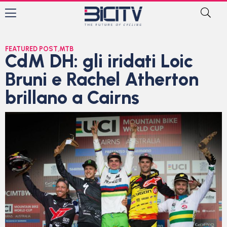
FEATURED POST
,
MTB
CdM DH: gli iridati Loic
Bruni e Rachel Atherton
brillano a Cairns