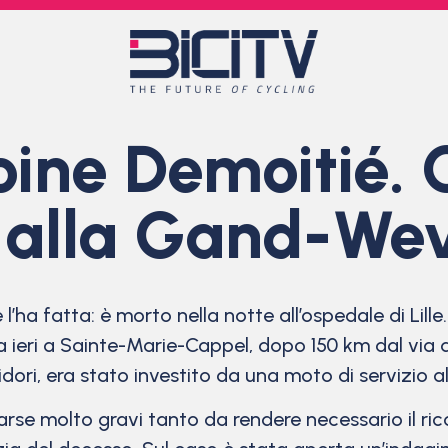
oine Demoitié. 
ri alla Gand-W
l’ha fatta: è morto nella notte all’ospedale di Lille
 ieri a Sainte-Marie-Cappel, dopo 150 km dal via 
ridori, era stato investito da una moto di servizio a
rse molto gravi tanto da rendere necessario il rico