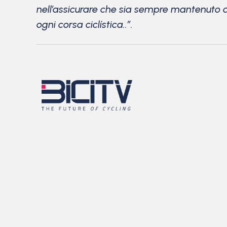
nell’assicurare che sia sempre mantenuto al
ogni corsa ciclística..”.