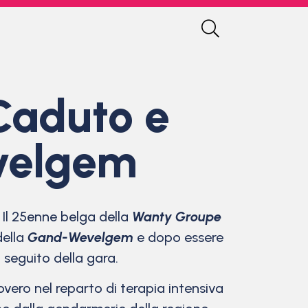
Caduto e
evelgem
. Il 25enne belga della
Wanty Groupe
della
Gand-Wevelgem
e dopo essere
l seguito della gara.
vero nel reparto di terapia intensiva