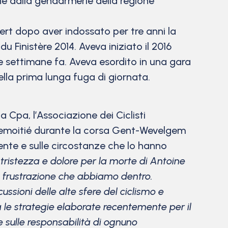
ne dalla gendarmerie della regione
ert dopo aver indossato per tre anni la
du Finistère 2014. Aveva iniziato il 2016
 settimane fa. Aveva esordito in una gara
lla prima lunga fuga di giornata.
Cpa, l’Associazione dei Ciclisti
e Demoitié durante la corsa Gent-Wevelgem
dente e sulle circostanze che lo hanno
ristezza e dolore per la morte di Antoine
 frustrazione che abbiamo dentro.
ssioni delle alte sfere del ciclismo e
le strategie elaborate recentemente per il
 sulle responsabilità di ognuno