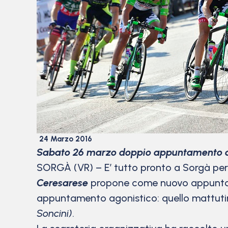
24 Marzo 2016
Sabato 26 marzo doppio appuntamento a
SORGÀ (VR) – E’ tutto pronto a Sorgà per 
Ceresarese
propone come nuovo appuntamen
appuntamento agonistico: quello mattutino
Soncini)
.