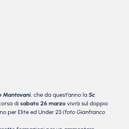
o Mantovani
, che da quest’anno la
Sc
corsa di
sabato 26 marzo
vivrà sul doppio
no per Elite ed Under 23
(foto Gianfranco