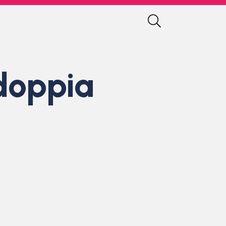
doppia