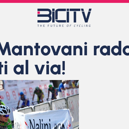
 Mantovani rad
i al via!