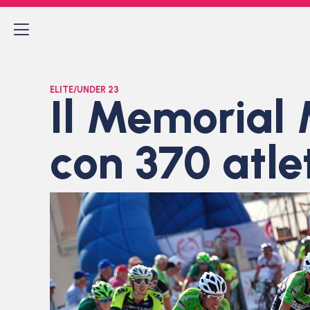
ELITE/UNDER 23
Il Memorial
con 370 atlet