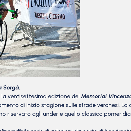
 Sorgà.
la ventisettesima edizione del
Memorial Vincenz
to di inizio stagione sulle strade veronesi. La 
 riservato agli under e quello classico pomeridia