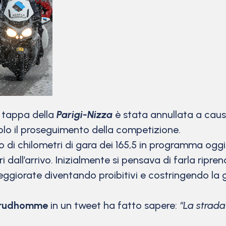
tappa della
Parigi-Nizza
è stata annullata a causa
olo il proseguimento della competizione.
 di chilometri di gara dei 165,5 in programma oggi
 dall’arrivo. Inizialmente si pensava di farla ripre
eggiorate diventando proibitivi e costringendo la gi
 Prudhomme
in un tweet ha fatto sapere:
“La strad