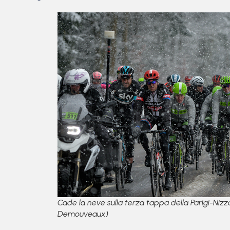
Cade la neve sulla terza tappa della Parigi-Nizza
Demouveaux)