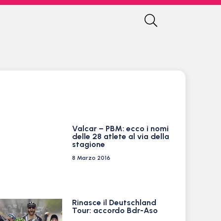
Valcar – PBM: ecco i nomi
delle 28 atlete al via della
stagione
8 Marzo 2016
Rinasce il Deutschland
Tour: accordo Bdr-Aso