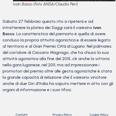
Ivan Basso (foto ANSA/Claudio Peri)
Sabato 27 febbraio questo rito si ripeterà e ad
intrattenere la platea dei Saggi sarà il varesino
Ivan
Basso
. La caratteristica del premiato è quella di avere
concluso la propria attività agonistica e di essere legato
al territorio e al
Gran Premio Città di Lugano
. Nel palmares
del corridore di Cassano Magnago, che ha chiuso la sua
attività agonistica alla fine del 2015, c’è anche la vittoria
nella gara luganese, nel 2011, ma ad impressionare i
promotori del premio oltre alle gesta agonistiche è stata
la grande capacità di relazione che il varesino vincitore
anche di due Giri d’Italia ha saputo mettere in atto con gli
organi di informazione e i suoi tifosi.
Contatti
Privacy Policy
Cookie Policy