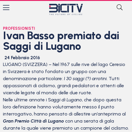
PROFESSIONISTI
Ivan Basso premiato dai
Saggi di Lugano
24 Febbraio 2016
LUGANO (SVIZZERA) – Nel 1967 sulle rive del lago Ceresio
in Svizzera è stato fondato un gruppo con una
denominazione particolare:
I 30 saggi (?) arrotini
. Tutti
appassionati di ciclismo, grandi pedalatori e attenti alle
vicende legate al mondo delle due ruote.
Nelle ultime annate i S
aggi di Lugano
, che dopo questa
loro definizione hanno volutamente messo il punto
interrogativo, hanno pensato di allestire un’anteprima al
Gran Premio Città di Lugano
con una serata di gala
durante la quale viene premiato un campione del ciclismo.