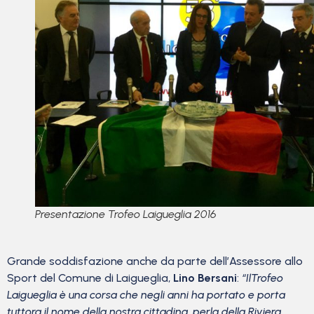
Presentazione Trofeo Laigueglia 2016
Grande soddisfazione anche da parte dell’Assessore allo
Sport del Comune di Laigueglia,
Lino Bersani
:
“IlTrofeo
Laigueglia è una corsa che negli anni ha portato e porta
tuttora il nome della nostra cittadina, perla della Riviera