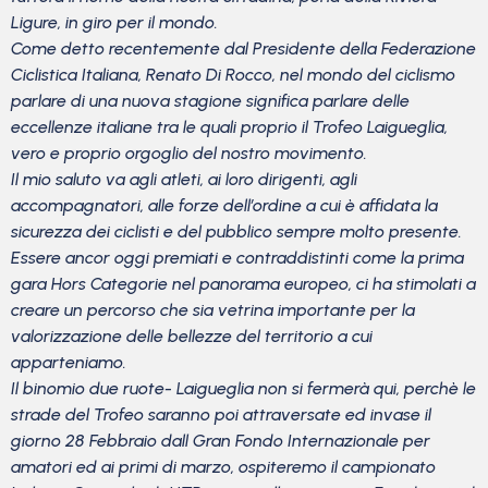
Ligure, in giro per il mondo.
Come detto recentemente dal Presidente della Federazione
Ciclistica Italiana, Renato Di Rocco, nel mondo del ciclismo
parlare di una nuova stagione significa parlare delle
eccellenze italiane tra le quali proprio il Trofeo Laigueglia,
vero e proprio orgoglio del nostro movimento.
Il mio saluto va agli atleti, ai loro dirigenti, agli
accompagnatori, alle forze dell’ordine a cui è affidata la
sicurezza dei ciclisti e del pubblico sempre molto presente.
Essere ancor oggi premiati e contraddistinti come la prima
gara Hors Categorie nel panorama europeo, ci ha stimolati a
creare un percorso che sia vetrina importante per la
valorizzazione delle bellezze del territorio a cui
apparteniamo.
Il binomio due ruote- Laigueglia non si fermerà qui, perchè le
strade del Trofeo saranno poi attraversate ed invase il
giorno 28 Febbraio dall Gran Fondo Internazionale per
amatori ed ai primi di marzo, ospiteremo il campionato