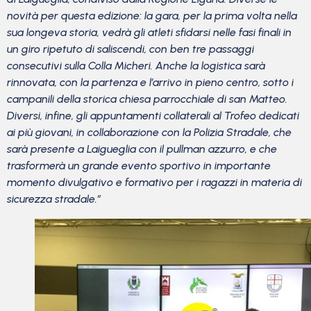
novità per questa edizione: la gara, per la prima volta nella
sua longeva storia, vedrà gli atleti sfidarsi nelle fasi finali in
un giro ripetuto di saliscendi, con ben tre passaggi
consecutivi sulla Colla Micheri. Anche la logistica sarà
rinnovata, con la partenza e l’arrivo in pieno centro, sotto i
campanili della storica chiesa parrocchiale di san Matteo.
Diversi, infine, gli appuntamenti collaterali al Trofeo dedicati
ai più giovani, in collaborazione con la Polizia Stradale, che
sarà presente a Laigueglia con il pullman azzurro, e che
trasformerà un grande evento sportivo in importante
momento divulgativo e formativo per i ragazzi in materia di
sicurezza stradale.”