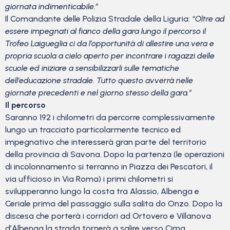
giornata indimenticabile.”
Il Comandante delle Polizia Stradale della Liguria:
“Oltre ad
essere impegnati al fianco della gara lungo il percorso il
Trofeo Laigueglia ci da l’opportunità di allestire una vera e
propria scuola a cielo aperto per incontrare i ragazzi delle
scuole ed iniziare a sensibilizzarli sulle tematiche
dell’educazione stradale. Tutto questo avverrà nelle
giornate precedenti e nel giorno stesso della gara.”
Il percorso
Saranno 192 i chilometri da percorre complessivamente
lungo un tracciato particolarmente tecnico ed
impegnativo che interesserà gran parte del territorio
della provincia di Savona. Dopo la partenza (le operazioni
di incolonnamento si terranno in Piazza dei Pescatori, il
via ufficioso in Via Roma) i primi chilometri si
svilupperanno lungo la costa tra Alassio, Albenga e
Ceriale prima del passaggio sulla salita do Onzo. Dopo la
discesa che porterà i corridori ad Ortovero e Villanova
d’Albenga la strada tornerà a salire verso Cima