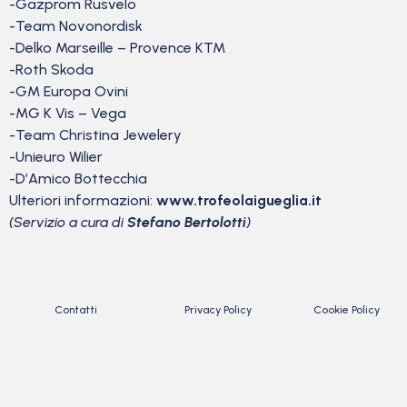
-Gazprom Rusvelo
-Team Novonordisk
-Delko Marseille – Provence KTM
-Roth Skoda
-GM Europa Ovini
-MG K Vis – Vega
-Team Christina Jewelery
-Unieuro Wilier
-D’Amico Bottecchia
Ulteriori informazioni:
www.trofeolaigueglia.it
(Servizio a cura di
Stefano Bertolotti
)
Contatti
Privacy Policy
Cookie Policy