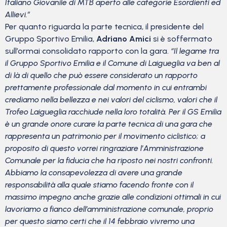
Italiano Giovanile di MTB aperto alle categorie Esordienti ed
Allievi.”
Per quanto riguarda la parte tecnica, il presidente del
Gruppo Sportivo Emilia,
Adriano Amici
si è soffermato
sull’ormai consolidato rapporto con la gara.
“Il legame tra
il Gruppo Sportivo Emilia e il Comune di Laigueglia va ben al
di là di quello che può essere considerato un rapporto
prettamente professionale dal momento in cui entrambi
crediamo nella bellezza e nei valori del ciclismo, valori che il
Trofeo Laigueglia racchiude nella loro totalità. Per il GS Emilia
è un grande onore curare la parte tecnica di una gara che
rappresenta un patrimonio per il movimento ciclistico; a
proposito di questo vorrei ringraziare l’Amministrazione
Comunale per la fiducia che ha riposto nei nostri confronti.
Abbiamo la consapevolezza di avere una grande
responsabilità alla quale stiamo facendo fronte con il
massimo impegno anche grazie alle condizioni ottimali in cui
lavoriamo a fianco dell’amministrazione comunale, proprio
per questo siamo certi che il 14 febbraio vivremo una