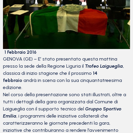
1 Febbraio 2016
GENOVA (GE) – E’ stato presentato questa mattina
presso la sede della Regione Liguria il
Trofeo Laigueglia
,
classica di inizio stagione che il prossimo
14
febbraio
andrà in scena con la sua cinquantatreesima
edizione.
Nel corso della presentazione sono stati illustrati, oltre a
tutti i dettagli della gara organizzata dal Comune di
Laigueglia con il supporto tecnico del
Gruppo Sportivo
Emilia
, i programmi delle iniziative collaterali che
caratterizzeranno le giornate precedenti la gara,
iniziative che contribuiranno a rendere l’avvenimento