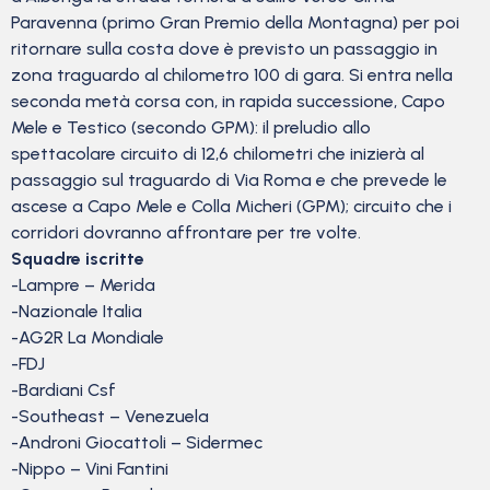
Paravenna (primo Gran Premio della Montagna) per poi
ritornare sulla costa dove è previsto un passaggio in
zona traguardo al chilometro 100 di gara. Si entra nella
seconda metà corsa con, in rapida successione, Capo
Mele e Testico (secondo GPM): il preludio allo
spettacolare circuito di 12,6 chilometri che inizierà al
passaggio sul traguardo di Via Roma e che prevede le
ascese a Capo Mele e Colla Micheri (GPM); circuito che i
corridori dovranno affrontare per tre volte.
Squadre iscritte
-Lampre – Merida
-Nazionale Italia
-AG2R La Mondiale
-FDJ
-Bardiani Csf
-Southeast – Venezuela
-Androni Giocattoli – Sidermec
-Nippo – Vini Fantini