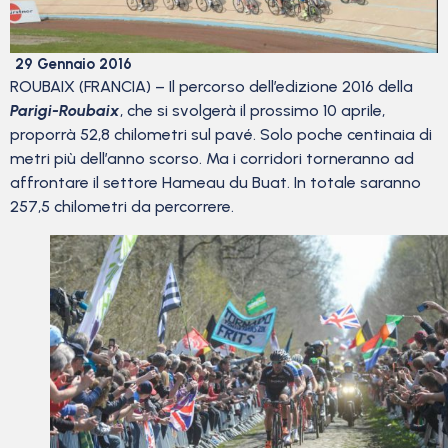
29 Gennaio 2016
ROUBAIX (FRANCIA) – Il percorso dell’edizione 2016 della
Parigi-Roubaix
, che si svolgerà il prossimo 10 aprile,
proporrà 52,8 chilometri sul pavé. Solo poche centinaia di
metri più dell’anno scorso. Ma i corridori torneranno ad
affrontare il settore Hameau du Buat. In totale saranno
257,5 chilometri da percorrere.