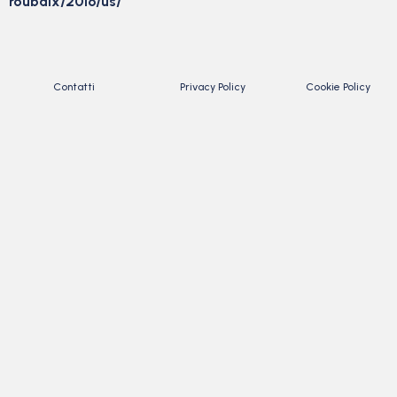
roubaix/2016/us/
Contatti
Privacy Policy
Cookie Policy