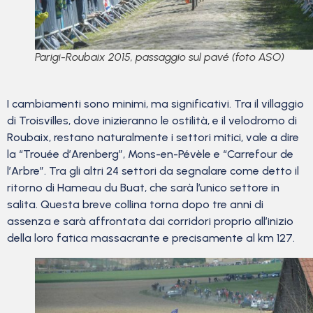
Parigi-Roubaix 2015, passaggio sul pavé (foto ASO)
I cambiamenti sono minimi, ma significativi. Tra il villaggio
di Troisvilles, dove inizieranno le ostilità, e il velodromo di
Roubaix, restano naturalmente i settori mitici, vale a dire
la “Trouée d’Arenberg”, Mons-en-Pévèle e “Carrefour de
l’Arbre”. Tra gli altri 24 settori da segnalare come detto il
ritorno di Hameau du Buat, che sarà l’unico settore in
salita. Questa breve collina torna dopo tre anni di
assenza e sarà affrontata dai corridori proprio all’inizio
della loro fatica massacrante e precisamente al km 127.