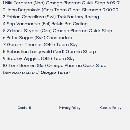
1 Niki Terpstra (Ned) Omega Pharma Quick Step 6:09:01
2 John Degenkolb (Ger) Team Giant-Shimano 0:00:20
3 Fabian Cancellara (Swi) Trek Factory Racing
4 Sep Vanmarcke (Bel) Belkin Pro Cycling
5 Zdenek Stybar (Cze) Omega Pharma Quick Step
6 Peter Sagan (Svk) Cannondale
7 Geraint Thomas (GBr) Team Sky
8 Sebastian Langeveld (Ned) Garmin Sharp
9 Bradley Wiggins (GBr) Team Sky
10 Tom Boonen (Bel) Omega Pharma Quick Step
(Servizio a cura di
Giorgio Torre
)
Contatti
Privacy Policy
Cookie Policy