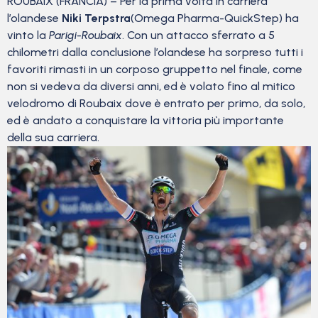
ROUBAIX (FRANCIA) – Per la prima volta in carriera
l’olandese
Niki Terpstra
(Omega Pharma-QuickStep) ha
vinto la
Parigi-Roubaix
. Con un attacco sferrato a 5
chilometri dalla conclusione l’olandese ha sorpreso tutti i
favoriti rimasti in un corposo gruppetto nel finale, come
non si vedeva da diversi anni, ed è volato fino al mitico
velodromo di Roubaix dove è entrato per primo, da solo,
ed è andato a conquistare la vittoria più importante
della sua carriera.