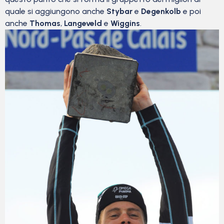
quale si aggiungono anche
Stybar
e
Degenkolb
e poi
anche
Thomas
,
Langeveld
e
Wiggins
.