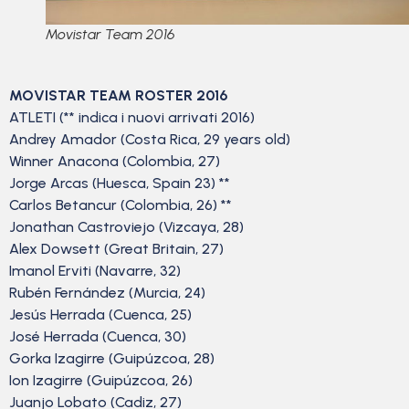
Movistar Team 2016
MOVISTAR TEAM ROSTER 2016
ATLETI (** indica i nuovi arrivati 2016)
Andrey Amador (Costa Rica, 29 years old)
Winner Anacona (Colombia, 27)
Jorge Arcas (Huesca, Spain 23) **
Carlos Betancur (Colombia, 26) **
Jonathan Castroviejo (Vizcaya, 28)
Alex Dowsett (Great Britain, 27)
Imanol Erviti (Navarre, 32)
Rubén Fernández (Murcia, 24)
Jesús Herrada (Cuenca, 25)
José Herrada (Cuenca, 30)
Gorka Izagirre (Guipúzcoa, 28)
Ion Izagirre (Guipúzcoa, 26)
Juanjo Lobato (Cadiz, 27)