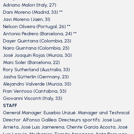
Adriano Malori (Italy, 27)
Dani Moreno (Madrid, 33) **
Javi Moreno (Jaén, 31)
Nelson Oliveira (Portugal, 26) **
Antonio Pedrero (Barcelona, 24) **
Dayer Quintana (Colombia, 23)
Nairo Quintana (Colombia, 25)
José Joaquín Rojas (Murcia, 30)
Marc Soler (Barcelona, 22)
Rory Sutherland (Australia, 33)
Jasha Sütterlin (Germany, 23)
Alejandro Valverde (Murcia, 35)
Fran Ventoso (Cantabria, 33)
Giovanni Visconti (Italy, 33)
STAFF
General Manager: Eusebio Unzué. Manager and Technical
Director: Alfonso Galilea. Directeurs sportifs: José Luis
Arrieta, José Luis Jaimerena, Chente García Acosta, José