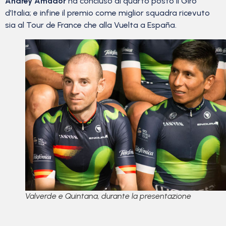
Andrey Amador
ha concluso al quarto posto il Giro
d’Italia; e infine il premio come miglior squadra ricevuto
sia al Tour de France che alla Vuelta a España.
Valverde e Quintana, durante la presentazione