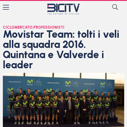
CICLOMERCATO
,
PROFESSIONISTI
Movistar Team: tolti i veli
alla squadra 2016.
Quintana e Valverde i
leader