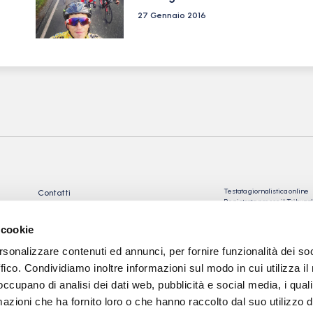
27 Gennaio 2016
Testata giornalistica online
Contatti
Registrata presso il Tribu
Privacy Policy
Registrazione n° 10/2018 Iscr
Cookie Policy
n°023574
 cookie
Direttore Responsabile: Gio
rsonalizzare contenuti ed annunci, per fornire funzionalità dei so
Tev snc di Torre Giorgio e
C.
ffico. Condividiamo inoltre informazioni sul modo in cui utilizza il 
 occupano di analisi dei dati web, pubblicità e social media, i qual
Sede: via Papa Giovanni XXII
24050 Calcinate (BG)
azioni che ha fornito loro o che hanno raccolto dal suo utilizzo d