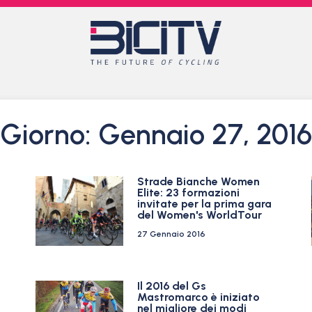
Giorno: Gennaio 27, 2016
Strade Bianche Women
Elite: 23 formazioni
invitate per la prima gara
del Women's WorldTour
27 Gennaio 2016
Il 2016 del Gs
Mastromarco è iniziato
nel migliore dei modi