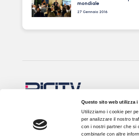
mondiale
27 Gennaio 2016
Questo sito web utilizza i
Utilizziamo i cookie per pe
per analizzare il nostro tra
con i nostri partner che si
combinarle con altre inform