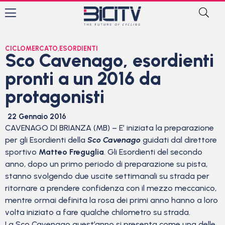
CICLOMERCATO
,
ESORDIENTI
Sco Cavenago, esordienti
pronti a un 2016 da
protagonisti
22 Gennaio 2016
CAVENAGO DI BRIANZA (MB) – E’ iniziata la preparazione
per gli Esordienti della
Sco Cavenago
guidati dal direttore
sportivo
Matteo Freguglia
. Gli Esordienti del secondo
anno, dopo un primo periodo di preparazione su pista,
stanno svolgendo due uscite settimanali su strada per
ritornare a prendere confidenza con il mezzo meccanico,
mentre ormai definita la rosa dei primi anno hanno a loro
volta iniziato a fare qualche chilometro su strada.
La Sco Cavenago quest’anno si presenta come una delle