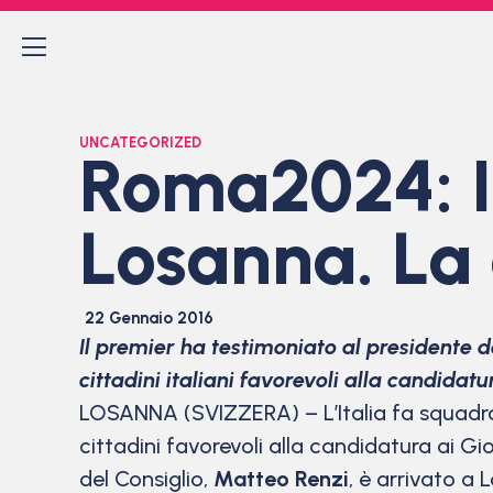
UNCATEGORIZED
Roma2024: I
Losanna. La 
22 Gennaio 2016
Il premier ha testimoniato al presidente 
cittadini italiani favorevoli alla candidatu
LOSANNA (SVIZZERA) – L’Italia fa squadr
cittadini favorevoli alla candidatura ai G
del Consiglio,
Matteo Renzi
, è arrivato a 