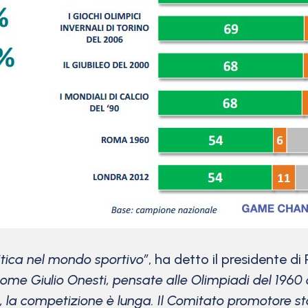
litica nel mondo sportivo”
, ha detto il presidente 
 come Giulio Onesti, pensate alle Olimpiadi del 1960
, la competizione è lunga. Il Comitato promotore s