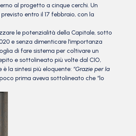
verno al progetto a cinque cerchi. Un
revisto entro il 17 febbraio, con la
zzare le potenzialità della Capitale, sotto
da 2020 e senza dimenticare l’importanza
oglia di fare sistema per coltivare un
epito e sottolineato più volte dal CIO,
e è la sintesi più eloquente:
“Grazie per la
 poco prima aveva sottolineato che “lo