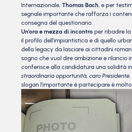
Internazionale,
Thomas Bach
, e per test
segnale importante che rafforza i contenuti
consegna del questionario.
Un’ora e mezza di incontro
per ribadire l
il profilo dell’impiantistica e di quello u
della legacy da lasciare ai cittadini roman
sogno che vuol dire ambizione e rilancio in
conferisce alla candidatura una solidità invi
straordinaria opportunità, caro Presidente
slogan l’importante è partecipare è molto