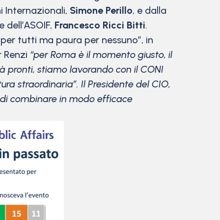
i Internazionali,
Simone Perillo
, e dalla
te dell’ASOIF,
Francesco Ricci Bitti
.
o per tutti ma paura per nessuno”, in
r Renzi
“per Roma è il momento giusto, il
ià pronti, stiamo lavorando con il CONI
ura straordinaria”. Il Presidente del CIO,
e di combinare in modo efficace