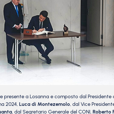
olore presente a Losanna e composto dal Presidente
ma 2024,
Luca di Montezemolo
, dal Vice Presiden
uanta
, dal Segretario Generale del CONI,
Roberto F