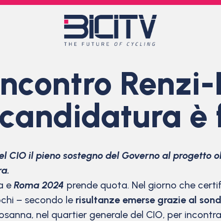
ncontro Renzi-
candidatura è 
del CIO il pieno sostegno del Governo al progetto 
ra.
a e
Roma 2024
prende quota. Nel giorno che certif
iochi – secondo le
risultanze emerse grazie al so
Losanna, nel quartier generale del CIO, per incontr