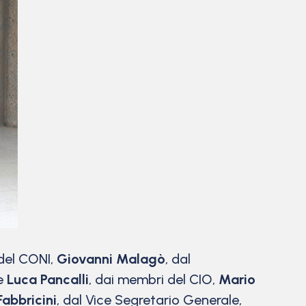
 del CONI,
Giovanni Malagò
, dal
te
Luca Pancalli
, dai membri del CIO,
Mario
abbricini
, dal Vice Segretario Generale,