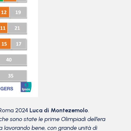
di Roma 2024
Luca di Montezemolo
.
 che sono state le prime Olimpiadi dell’era
ta lavorando bene, con grande unità di