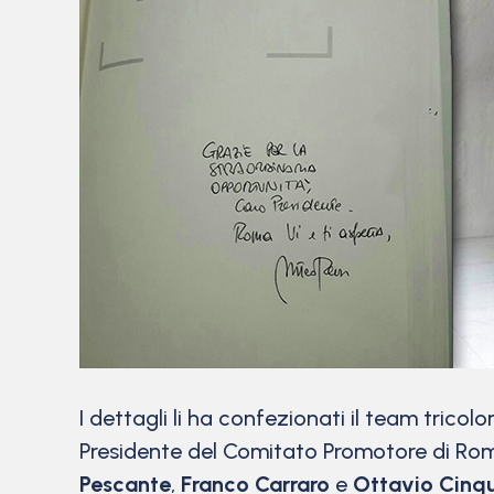
I dettagli li ha confezionati il team tric
Presidente del Comitato Promotore di Ro
Pescante
,
Franco Carraro
e
Ottavio Cinq