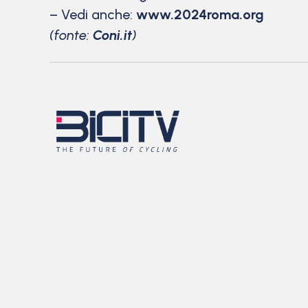
– Vedi anche:
www.2024roma.org
(fonte:
Coni.it
)