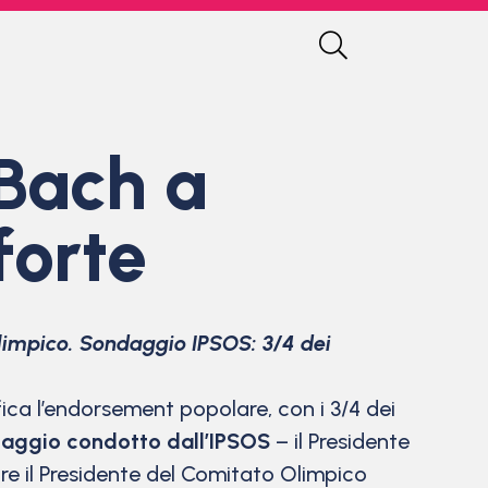
Bach a
forte
olimpico. Sondaggio IPSOS: 3/4 dei
ica l’endorsement popolare, con i 3/4 dei
ndaggio condotto dall’IPSOS
– il Presidente
are il Presidente del Comitato Olimpico