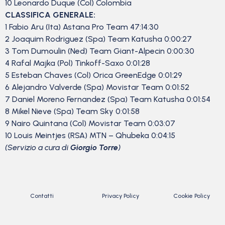
10 Leonardo Duque (Col) Colombia
CLASSIFICA GENERALE:
1 Fabio Aru (Ita) Astana Pro Team 47:14:30
2 Joaquim Rodriguez (Spa) Team Katusha 0:00:27
3 Tom Dumoulin (Ned) Team Giant-Alpecin 0:00:30
4 Rafal Majka (Pol) Tinkoff-Saxo 0:01:28
5 Esteban Chaves (Col) Orica GreenEdge 0:01:29
6 Alejandro Valverde (Spa) Movistar Team 0:01:52
7 Daniel Moreno Fernandez (Spa) Team Katusha 0:01:54
8 Mikel Nieve (Spa) Team Sky 0:01:58
9 Nairo Quintana (Col) Movistar Team 0:03:07
10 Louis Meintjes (RSA) MTN – Qhubeka 0:04:15
(Servizio a cura di
Giorgio Torre
)
Contatti
Privacy Policy
Cookie Policy