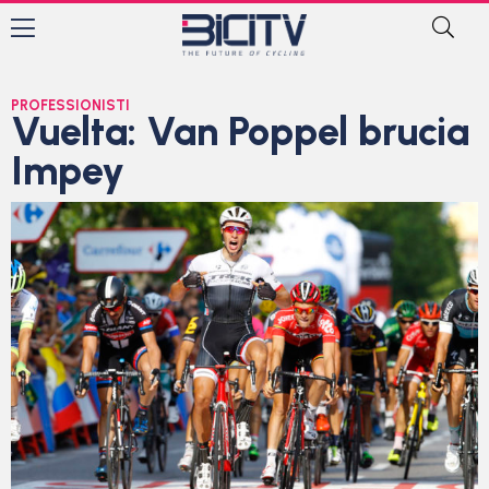
PROFESSIONISTI
Vuelta: Van Poppel brucia
Impey