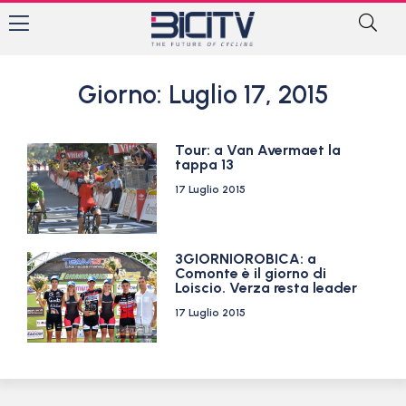
Giorno: Luglio 17, 2015
Tour: a Van Avermaet la
tappa 13
17 Luglio 2015
3GIORNIOROBICA: a
Comonte è il giorno di
Loiscio. Verza resta leader
17 Luglio 2015