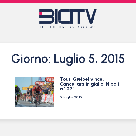
Giorno: Luglio 5, 2015
Tour: Greipel vince,
Cancellara in giallo, Nibali
a 1'27"
5 Luglio 2015